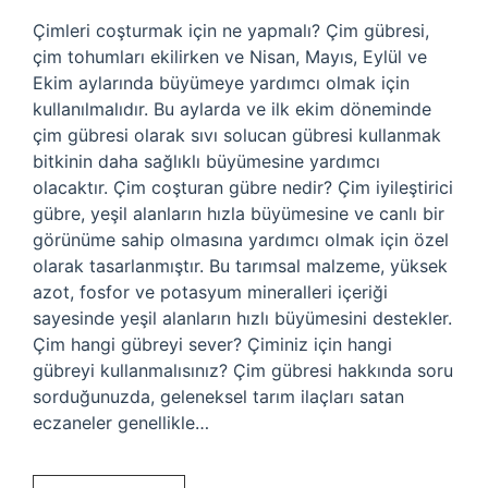
Çimleri coşturmak için ne yapmalı? Çim gübresi,
çim tohumları ekilirken ve Nisan, Mayıs, Eylül ve
Ekim aylarında büyümeye yardımcı olmak için
kullanılmalıdır. Bu aylarda ve ilk ekim döneminde
çim gübresi olarak sıvı solucan gübresi kullanmak
bitkinin daha sağlıklı büyümesine yardımcı
olacaktır. Çim coşturan gübre nedir? Çim iyileştirici
gübre, yeşil alanların hızla büyümesine ve canlı bir
görünüme sahip olmasına yardımcı olmak için özel
olarak tasarlanmıştır. Bu tarımsal malzeme, yüksek
azot, fosfor ve potasyum mineralleri içeriği
sayesinde yeşil alanların hızlı büyümesini destekler.
Çim hangi gübreyi sever? Çiminiz için hangi
gübreyi kullanmalısınız? Çim gübresi hakkında soru
sorduğunuzda, geleneksel tarım ilaçları satan
eczaneler genellikle…