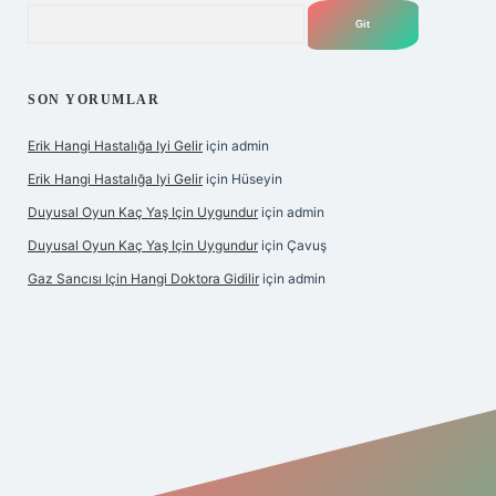
Arama
SON YORUMLAR
Erik Hangi Hastalığa Iyi Gelir
için
admin
Erik Hangi Hastalığa Iyi Gelir
için
Hüseyin
Duyusal Oyun Kaç Yaş Için Uygundur
için
admin
Duyusal Oyun Kaç Yaş Için Uygundur
için
Çavuş
Gaz Sancısı Için Hangi Doktora Gidilir
için
admin
exper.xyz/