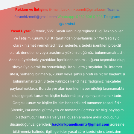
Reklam ve İletişim:
E-mail:
backlinkpaneli@gmail.com
Teams:
forumhizmeti@gmail.com
Whatsapp: 0262 606 0 726
Telegram:
@karabul
Yasal Uyarı:
Sitemiz, 5651 Sayılı Kanun gereğince Bilgi Teknolojileri
ve İletişim Kurumu (BTK) tarafından onaylanmış bir Yer Sağlayıcı
olarak hizmet vermektedir. Bu nedenle, sitedeki içerikleri proaktif
olarak denetleme veya araştırma yükümlülüğümüz bulunmamaktadır.
Ancak, üyelerimiz yazdıkları içeriklerin sorumluluğunu taşımakta olup,
siteye üye olarak bu sorumluluğu kabul etmiş sayılırlar. Bu internet
sitesi, herhangi bir marka, kurum veya şahıs şirketi ile hiçbir bağlantısı
bulunmamaktadır. Sitede yalnızca kendi hazırladığımız makaleler
paylaşılmaktadır. Burada yer alan içerikler haber niteliği taşımamakta
olup, gerçek kurum ve kişiler hakkında paylaşım yapılmamaktadır.
Gerçek kurum ve kişiler ile isim benzerlikleri tamamen tesadüfidir.
Sitemiz, kar amacı gütmeyen ve tamamen ücretsiz bir bilgi paylaşım
platformudur. Hukuka ve yasal düzenlemelere aykırı olduğunu
düşündüğünüz içerikleri,
backlinkpanelicomtr@gmail.com
adresine
bildirmeniz halinde, ilgili içerikler yasal süre içerisinde sitemizden