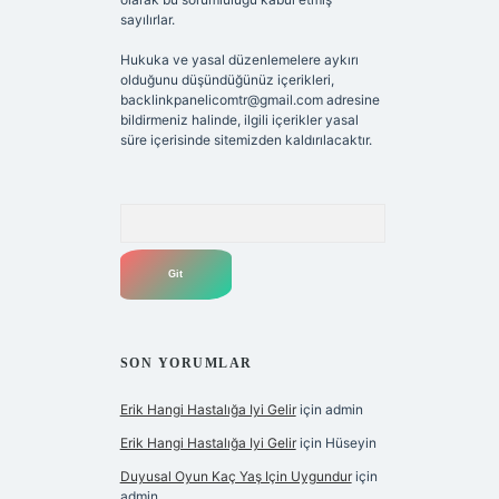
sayılırlar.
Hukuka ve yasal düzenlemelere aykırı
olduğunu düşündüğünüz içerikleri,
backlinkpanelicomtr@gmail.com
adresine
bildirmeniz halinde, ilgili içerikler yasal
süre içerisinde sitemizden kaldırılacaktır.
Arama
SON YORUMLAR
Erik Hangi Hastalığa Iyi Gelir
için
admin
Erik Hangi Hastalığa Iyi Gelir
için
Hüseyin
Duyusal Oyun Kaç Yaş Için Uygundur
için
admin