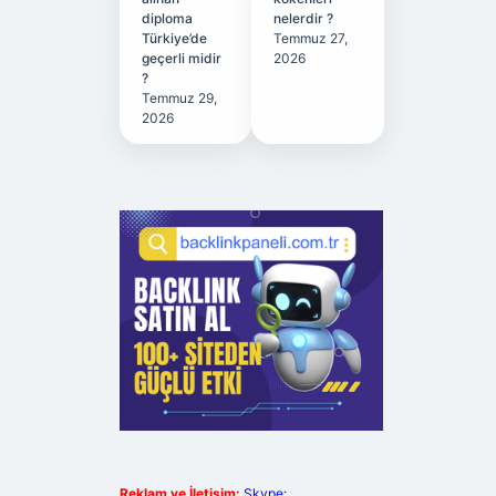
diploma
nelerdir ?
Türkiye’de
Temmuz 27,
geçerli midir
2026
?
Temmuz 29,
2026
Reklam ve İletişim:
Skype: