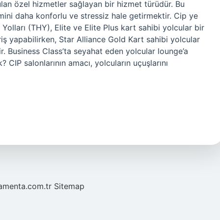
ulan özel hizmetler sağlayan bir hizmet türüdür. Bu
mini daha konforlu ve stressiz hale getirmektir. Cip ye
olları (THY), Elite ve Elite Plus kart sahibi yolcular bir
riş yapabilirken, Star Alliance Gold Kart sahibi yolcular
lir. Business Class’ta seyahat eden yolcular lounge’a
k? CIP salonlarının amacı, yolcuların uçuşlarını
mamenta.com.tr
Sitemap