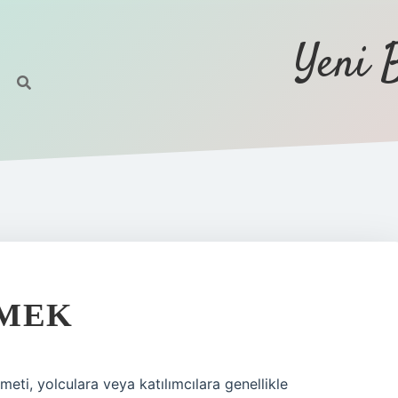
Yeni 
EMEK
eti, yolculara veya katılımcılara genellikle