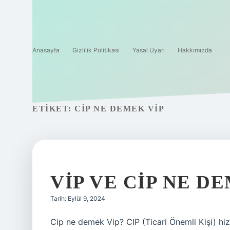
Anasayfa
Gizlilik Politikası
Yasal Uyarı
Hakkımızda
ETIKET:
CIP NE DEMEK VIP
VIP VE CIP NE D
Tarih: Eylül 9, 2024
Cip ne demek Vip? CIP (Ticari Önemli Kişi) hizm