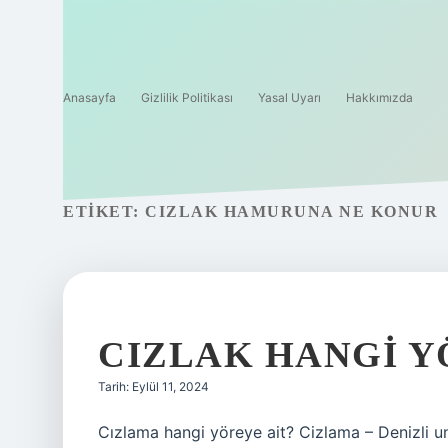
Anasayfa
Gizlilik Politikası
Yasal Uyarı
Hakkımızda
ETIKET:
CIZLAK HAMURUNA NE KONUR
CIZLAK HANGI Y
Tarih: Eylül 11, 2024
Cızlama hangi yöreye ait? Cizlama – Denizli unu 