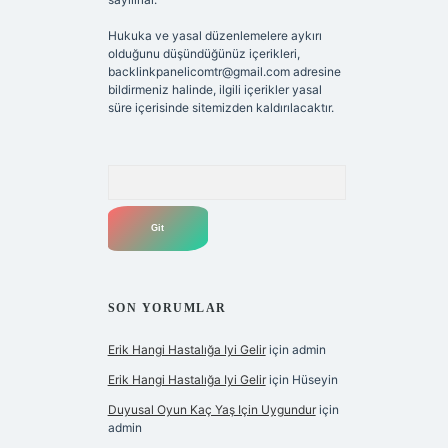
Hukuka ve yasal düzenlemelere aykırı
olduğunu düşündüğünüz içerikleri,
backlinkpanelicomtr@gmail.com
adresine
bildirmeniz halinde, ilgili içerikler yasal
süre içerisinde sitemizden kaldırılacaktır.
Arama
SON YORUMLAR
Erik Hangi Hastalığa Iyi Gelir
için
admin
Erik Hangi Hastalığa Iyi Gelir
için
Hüseyin
Duyusal Oyun Kaç Yaş Için Uygundur
için
admin