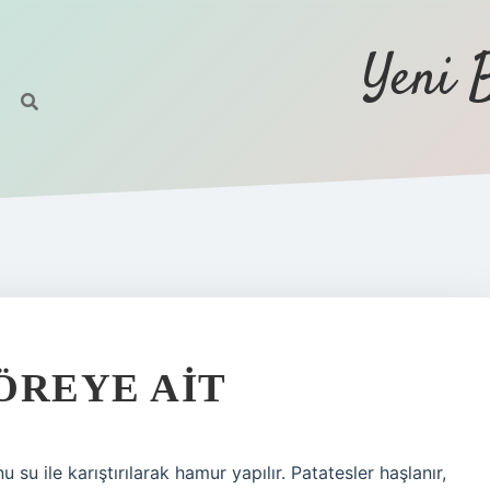
Yeni 
ÖREYE AIT
su ile karıştırılarak hamur yapılır. Patatesler haşlanır,