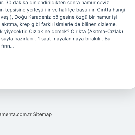
ır. 30 dakika dinlendirildikten sonra hamur ceviz
epsisine yerleştirilir ve hafifçe bastırılır. Cırıtta hangi
cveşi), Doğu Karadeniz bölgesine özgü bir hamur işi
akıtma, krep gibi farklı isimlerle de bilinen cizleme,
ık yiyecektir. Cızlak ne demek? Cırıkta (Akıtma-Cızlak)
yla hazırlanır. 1 saat mayalanmaya bırakılır. Bu
 fırın…
mamenta.com.tr
Sitemap