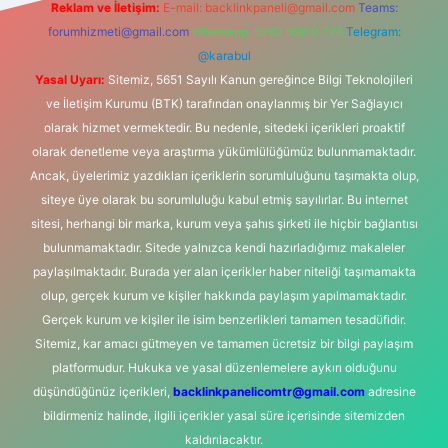
Reklam ve İletişim:
E-mail:
backlinkpaneli@gmail.com
Teams:
forumhizmeti@gmail.com
Whatsapp: 0262 606 0 726
Telegram:
@karabul
Yasal Uyarı:
Sitemiz, 5651 Sayılı Kanun gereğince Bilgi Teknolojileri
ve İletişim Kurumu (BTK) tarafından onaylanmış bir Yer Sağlayıcı
olarak hizmet vermektedir. Bu nedenle, sitedeki içerikleri proaktif
olarak denetleme veya araştırma yükümlülüğümüz bulunmamaktadır.
Ancak, üyelerimiz yazdıkları içeriklerin sorumluluğunu taşımakta olup,
siteye üye olarak bu sorumluluğu kabul etmiş sayılırlar. Bu internet
sitesi, herhangi bir marka, kurum veya şahıs şirketi ile hiçbir bağlantısı
bulunmamaktadır. Sitede yalnızca kendi hazırladığımız makaleler
paylaşılmaktadır. Burada yer alan içerikler haber niteliği taşımamakta
olup, gerçek kurum ve kişiler hakkında paylaşım yapılmamaktadır.
Gerçek kurum ve kişiler ile isim benzerlikleri tamamen tesadüfidir.
Sitemiz, kar amacı gütmeyen ve tamamen ücretsiz bir bilgi paylaşım
platformudur. Hukuka ve yasal düzenlemelere aykırı olduğunu
düşündüğünüz içerikleri,
backlinkpanelicomtr@gmail.com
adresine
bildirmeniz halinde, ilgili içerikler yasal süre içerisinde sitemizden
kaldırılacaktır.