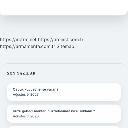
Yöreye
Ait
https://ircfrm.net
https://arenist.com.tr
https://armamenta.com.tr
Sitemap
SIDEBAR
SON YAZILAR
Çabuk kuvvet ne işe yarar ?
Ağustos 9, 2026
Kuzu göbeği mantarı buzdolabında nasıl saklanır ?
Ağustos 8, 2026