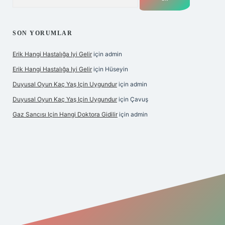
SON YORUMLAR
Erik Hangi Hastalığa Iyi Gelir
için
admin
Erik Hangi Hastalığa Iyi Gelir
için
Hüseyin
Duyusal Oyun Kaç Yaş Için Uygundur
için
admin
Duyusal Oyun Kaç Yaş Için Uygundur
için
Çavuş
Gaz Sancısı Için Hangi Doktora Gidilir
için
admin
exper.xyz/