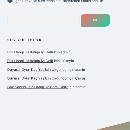
ilgili içerikler yasal süre içerisinde sitemizden kaldırılacaktır.
Arama
SON YORUMLAR
Erik Hangi Hastalığa Iyi Gelir
için
admin
Erik Hangi Hastalığa Iyi Gelir
için
Hüseyin
Duyusal Oyun Kaç Yaş Için Uygundur
için
admin
Duyusal Oyun Kaç Yaş Için Uygundur
için
Çavuş
Gaz Sancısı Için Hangi Doktora Gidilir
için
admin
texper.xyz/