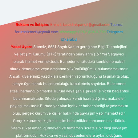
Reklam ve İletişim:
E-mail:
backlinkpaneli@gmail.com
Teams:
forumhizmeti@gmail.com
Whatsapp: 0262 606 0 726
Telegram:
@karabul
Yasal Uyarı:
Sitemiz, 5651 Sayılı Kanun gereğince Bilgi Teknolojileri
ve İletişim Kurumu (BTK) tarafından onaylanmış bir Yer Sağlayıcı
olarak hizmet vermektedir. Bu nedenle, sitedeki içerikleri proaktif
olarak denetleme veya araştırma yükümlülüğümüz bulunmamaktadır.
Ancak, üyelerimiz yazdıkları içeriklerin sorumluluğunu taşımakta olup,
siteye üye olarak bu sorumluluğu kabul etmiş sayılırlar. Bu internet
sitesi, herhangi bir marka, kurum veya şahıs şirketi ile hiçbir bağlantısı
bulunmamaktadır. Sitede yalnızca kendi hazırladığımız makaleler
paylaşılmaktadır. Burada yer alan içerikler haber niteliği taşımamakta
olup, gerçek kurum ve kişiler hakkında paylaşım yapılmamaktadır.
Gerçek kurum ve kişiler ile isim benzerlikleri tamamen tesadüfidir.
Sitemiz, kar amacı gütmeyen ve tamamen ücretsiz bir bilgi paylaşım
platformudur. Hukuka ve yasal düzenlemelere aykırı olduğunu