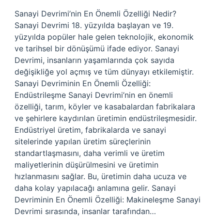
Sanayi Devrimi’nin En Önemli Özelliği Nedir?
Sanayi Devrimi 18. yüzyılda başlayan ve 19.
yüzyılda popüler hale gelen teknolojik, ekonomik
ve tarihsel bir dönüşümü ifade ediyor. Sanayi
Devrimi, insanların yaşamlarında çok sayıda
değişikliğe yol açmış ve tüm dünyayı etkilemiştir.
Sanayi Devriminin En Önemli Özelliği:
Endüstrileşme Sanayi Devrimi’nin en önemli
özelliği, tarım, köyler ve kasabalardan fabrikalara
ve şehirlere kaydırılan üretimin endüstrileşmesidir.
Endüstriyel üretim, fabrikalarda ve sanayi
sitelerinde yapılan üretim süreçlerinin
standartlaşmasını, daha verimli ve üretim
maliyetlerinin düşürülmesini ve üretimin
hızlanmasını sağlar. Bu, üretimin daha ucuza ve
daha kolay yapılacağı anlamına gelir. Sanayi
Devriminin En Önemli Özelliği: Makineleşme Sanayi
Devrimi sırasında, insanlar tarafından…