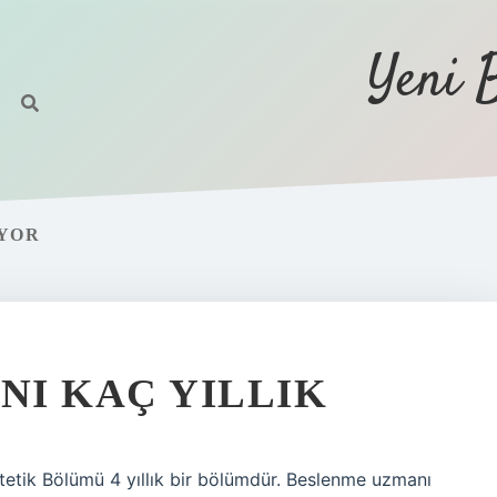
Yeni 
IYOR
I KAÇ YILLIK
etetik Bölümü 4 yıllık bir bölümdür. Beslenme uzmanı