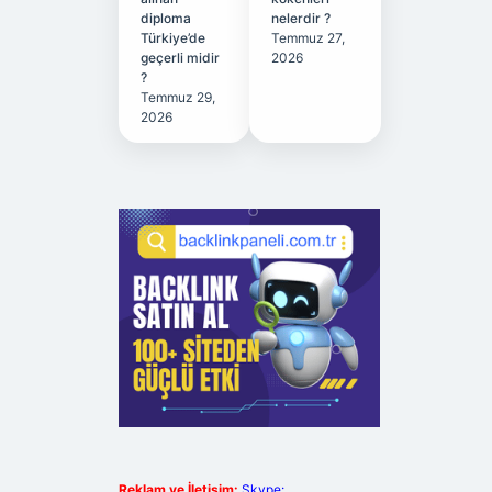
diploma
nelerdir ?
Türkiye’de
Temmuz 27,
geçerli midir
2026
?
Temmuz 29,
2026
Reklam ve İletişim:
Skype: