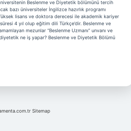
üniversitenin Beslenme ve Diyetetik bölümünü tercih
ncak bazı üniversiteler İngilizce hazırlık programı
Yüksek lisans ve doktora derecesi ile akademik kariyer
 süresi 4 yıl olup eğitim dili Türkçe’dir. Beslenme ve
a tamamlayan mezunlar “Beslenme Uzmanı” unvanı ve
e diyetetik ne iş yapar? Beslenme ve Diyetetik Bölümü
mamenta.com.tr
Sitemap