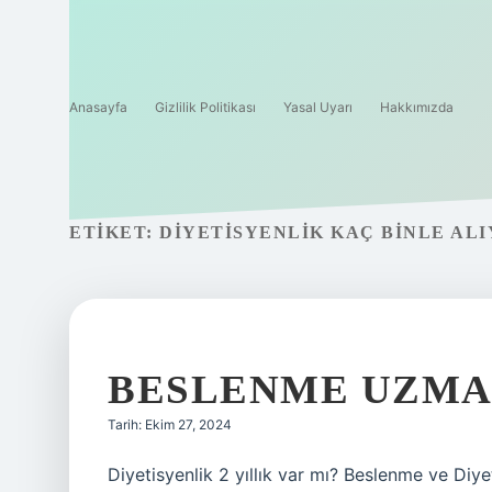
Anasayfa
Gizlilik Politikası
Yasal Uyarı
Hakkımızda
ETIKET:
DIYETISYENLIK KAÇ BINLE AL
BESLENME UZMAN
Tarih: Ekim 27, 2024
Diyetisyenlik 2 yıllık var mı? Beslenme ve Diy