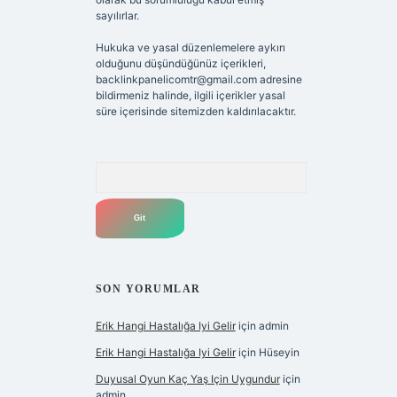
sayılırlar.
Hukuka ve yasal düzenlemelere aykırı
olduğunu düşündüğünüz içerikleri,
backlinkpanelicomtr@gmail.com
adresine
bildirmeniz halinde, ilgili içerikler yasal
süre içerisinde sitemizden kaldırılacaktır.
Arama
SON YORUMLAR
Erik Hangi Hastalığa Iyi Gelir
için
admin
Erik Hangi Hastalığa Iyi Gelir
için
Hüseyin
Duyusal Oyun Kaç Yaş Için Uygundur
için
admin