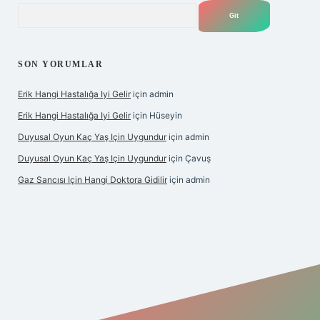
Arama
SON YORUMLAR
Erik Hangi Hastalığa Iyi Gelir
için
admin
Erik Hangi Hastalığa Iyi Gelir
için
Hüseyin
Duyusal Oyun Kaç Yaş Için Uygundur
için
admin
Duyusal Oyun Kaç Yaş Için Uygundur
için
Çavuş
Gaz Sancısı Için Hangi Doktora Gidilir
için
admin
exper.xyz/