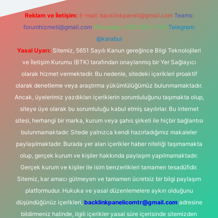
Reklam ve İletişim:
E-mail:
backlinkpaneli@gmail.com
Teams:
forumhizmeti@gmail.com
Whatsapp: 0262 606 0 726
Telegram:
@karabul
Yasal Uyarı:
Sitemiz, 5651 Sayılı Kanun gereğince Bilgi Teknolojileri
ve İletişim Kurumu (BTK) tarafından onaylanmış bir Yer Sağlayıcı
olarak hizmet vermektedir. Bu nedenle, sitedeki içerikleri proaktif
olarak denetleme veya araştırma yükümlülüğümüz bulunmamaktadır.
Ancak, üyelerimiz yazdıkları içeriklerin sorumluluğunu taşımakta olup,
siteye üye olarak bu sorumluluğu kabul etmiş sayılırlar. Bu internet
sitesi, herhangi bir marka, kurum veya şahıs şirketi ile hiçbir bağlantısı
bulunmamaktadır. Sitede yalnızca kendi hazırladığımız makaleler
paylaşılmaktadır. Burada yer alan içerikler haber niteliği taşımamakta
olup, gerçek kurum ve kişiler hakkında paylaşım yapılmamaktadır.
Gerçek kurum ve kişiler ile isim benzerlikleri tamamen tesadüfidir.
Sitemiz, kar amacı gütmeyen ve tamamen ücretsiz bir bilgi paylaşım
platformudur. Hukuka ve yasal düzenlemelere aykırı olduğunu
düşündüğünüz içerikleri,
backlinkpanelicomtr@gmail.com
adresine
bildirmeniz halinde, ilgili içerikler yasal süre içerisinde sitemizden