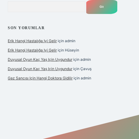
Arama
SON YORUMLAR
Erik Hangi Hastalığa Iyi Gelir
için
admin
Erik Hangi Hastalığa Iyi Gelir
için
Hüseyin
Duyusal Oyun Kaç Yaş Için Uygundur
için
admin
Duyusal Oyun Kaç Yaş Için Uygundur
için
Çavuş
Gaz Sancısı Için Hangi Doktora Gidilir
için
admin
exper.xyz/