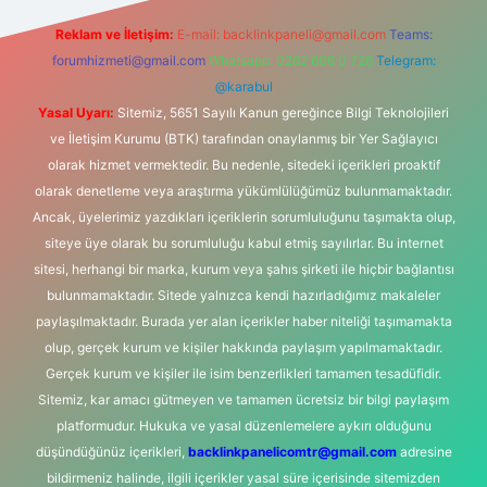
Reklam ve İletişim:
E-mail:
backlinkpaneli@gmail.com
Teams:
forumhizmeti@gmail.com
Whatsapp: 0262 606 0 726
Telegram:
@karabul
Yasal Uyarı:
Sitemiz, 5651 Sayılı Kanun gereğince Bilgi Teknolojileri
ve İletişim Kurumu (BTK) tarafından onaylanmış bir Yer Sağlayıcı
olarak hizmet vermektedir. Bu nedenle, sitedeki içerikleri proaktif
olarak denetleme veya araştırma yükümlülüğümüz bulunmamaktadır.
Ancak, üyelerimiz yazdıkları içeriklerin sorumluluğunu taşımakta olup,
siteye üye olarak bu sorumluluğu kabul etmiş sayılırlar. Bu internet
sitesi, herhangi bir marka, kurum veya şahıs şirketi ile hiçbir bağlantısı
bulunmamaktadır. Sitede yalnızca kendi hazırladığımız makaleler
paylaşılmaktadır. Burada yer alan içerikler haber niteliği taşımamakta
olup, gerçek kurum ve kişiler hakkında paylaşım yapılmamaktadır.
Gerçek kurum ve kişiler ile isim benzerlikleri tamamen tesadüfidir.
Sitemiz, kar amacı gütmeyen ve tamamen ücretsiz bir bilgi paylaşım
platformudur. Hukuka ve yasal düzenlemelere aykırı olduğunu
düşündüğünüz içerikleri,
backlinkpanelicomtr@gmail.com
adresine
bildirmeniz halinde, ilgili içerikler yasal süre içerisinde sitemizden