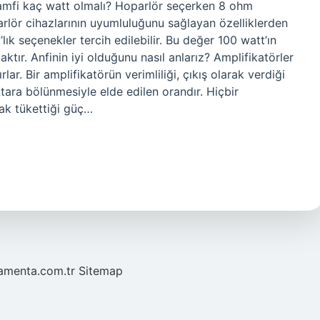
 amfi kaç watt olmalı? Hoparlör seçerken 8 ohm
arlör cihazlarının uyumluluğunu sağlayan özelliklerden
lık seçenekler tercih edilebilir. Bu değer 100 watt’ın
ktır. Anfinin iyi olduğunu nasıl anlarız? Amplifikatörler
ar. Bir amplifikatörün verimliliği, çıkış olarak verdiği
tara bölünmesiyle elde edilen orandır. Hiçbir
rak tükettiği güç…
mamenta.com.tr
Sitemap