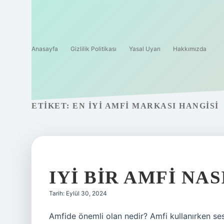
Anasayfa
Gizlilik Politikası
Yasal Uyarı
Hakkımızda
ETIKET:
EN IYI AMFI MARKASI HANGISI
IYI BIR AMFI NA
Tarih: Eylül 30, 2024
Amfide önemli olan nedir? Amfi kullanırken se