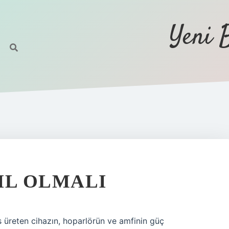
Yeni 
SIL OLMALI
s üreten cihazın, hoparlörün ve amfinin güç