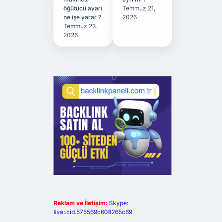
öğütücü ayarı
Temmuz 21,
ne işe yarar ?
2026
Temmuz 23,
2026
Reklam ve İletişim:
Skype:
live:.cid.575569c608265c69