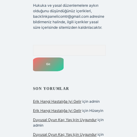
Hukuka ve yasal düzenlemelere aykırı
olduğunu düşündüğünüz içerikleri,
backlinkpanelicomtr@gmail.com
adresine
bildirmeniz halinde, ilgili içerikler yasal
süre içerisinde sitemizden kaldırılacaktır.
Arama
SON YORUMLAR
Erik Hangi Hastalığa Iyi Gelir
için
admin
Erik Hangi Hastalığa Iyi Gelir
için
Hüseyin
Duyusal Oyun Kaç Yaş Için Uygundur
için
admin
Duyusal Oyun Kaç Yaş Için Uygundur
için