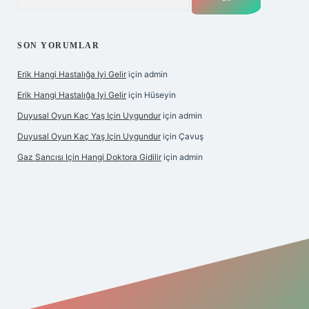
SON YORUMLAR
Erik Hangi Hastalığa Iyi Gelir
için
admin
Erik Hangi Hastalığa Iyi Gelir
için
Hüseyin
Duyusal Oyun Kaç Yaş Için Uygundur
için
admin
Duyusal Oyun Kaç Yaş Için Uygundur
için
Çavuş
Gaz Sancısı Için Hangi Doktora Gidilir
için
admin
exper.xyz/