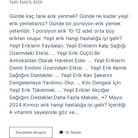
Tarih: Eylül 8, 2024
Günde kaç tane erik yenmeli? Günde ne kadar yeşil
erik yemelisiniz? Günde bir porsiyon erik yemek
yeterlidir. 1 porsiyon erik 10-12 adet orta boy
erikten oluşur. Yeşil erik hangi hastalığa iyi gelir?
Yeşil Eriklerin Faydaları: Yeşil Eriklerin Kalp Sağlığı
Üzerindeki Etkisi. … Yeşil Erik Güçlü Bir
Antioksidan Olarak Hareket Eder. … Yeşil Eriklerin
Demir Emilimi Üzerindeki Etkisi. … Yeşil Erik Kemik
Sağlığını Destekler. … Yeşil Erik Kan Şekerini
Dengelemeye Yardımcı Olur. … Kilo Dengesi İçin
Yeşil Erik Tüketmek. … Yeşil Erikler Akciğer
Sağlığını Destekler.Daha Fazla Makale…•7 Mayıs
2024 Kırmızı erik hangi hastalığa iyi gelir? İçerdiği
A vitamini sayesinde göz ve…
Erik
Devamını okuyun
10 Yorum
Hangi