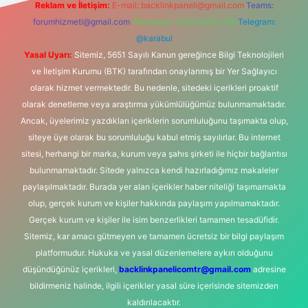
Reklam ve İletişim:
E-mail:
backlinkpaneli@gmail.com
Teams:
forumhizmeti@gmail.com
Whatsapp: 0262 606 0 726
Telegram:
@karabul
Yasal Uyarı:
Sitemiz, 5651 Sayılı Kanun gereğince Bilgi Teknolojileri
ve İletişim Kurumu (BTK) tarafından onaylanmış bir Yer Sağlayıcı
olarak hizmet vermektedir. Bu nedenle, sitedeki içerikleri proaktif
olarak denetleme veya araştırma yükümlülüğümüz bulunmamaktadır.
Ancak, üyelerimiz yazdıkları içeriklerin sorumluluğunu taşımakta olup,
siteye üye olarak bu sorumluluğu kabul etmiş sayılırlar. Bu internet
sitesi, herhangi bir marka, kurum veya şahıs şirketi ile hiçbir bağlantısı
bulunmamaktadır. Sitede yalnızca kendi hazırladığımız makaleler
paylaşılmaktadır. Burada yer alan içerikler haber niteliği taşımamakta
olup, gerçek kurum ve kişiler hakkında paylaşım yapılmamaktadır.
Gerçek kurum ve kişiler ile isim benzerlikleri tamamen tesadüfidir.
Sitemiz, kar amacı gütmeyen ve tamamen ücretsiz bir bilgi paylaşım
platformudur. Hukuka ve yasal düzenlemelere aykırı olduğunu
düşündüğünüz içerikleri,
backlinkpanelicomtr@gmail.com
adresine
bildirmeniz halinde, ilgili içerikler yasal süre içerisinde sitemizden
kaldırılacaktır.