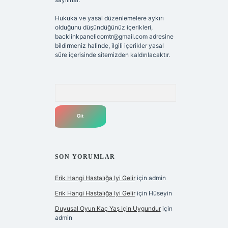
Hukuka ve yasal düzenlemelere aykırı
olduğunu düşündüğünüz içerikleri,
backlinkpanelicomtr@gmail.com
adresine
bildirmeniz halinde, ilgili içerikler yasal
süre içerisinde sitemizden kaldırılacaktır.
Arama
SON YORUMLAR
Erik Hangi Hastalığa Iyi Gelir
için
admin
Erik Hangi Hastalığa Iyi Gelir
için
Hüseyin
Duyusal Oyun Kaç Yaş Için Uygundur
için
admin