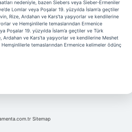
atları nedeniyle, bazen Siebers veya Sieber-Ermeniler
iye’de Lomlar veya Poşalar 19. yüzyılda İslam’a geçtiler
in, Rize, Ardahan ve Kars’ta yaşıyorlar ve kendilerine
iyorlar ve Hemşinlilerle temaslarından Ermenice
ya Poşalar 19. yüzyılda İslam’a geçtiler ve Türk
, Ardahan ve Kars’ta yaşıyorlar ve kendilerine Meshet
 ve Hemşinlilerle temaslarından Ermenice kelimeler ödünç
mamenta.com.tr
Sitemap