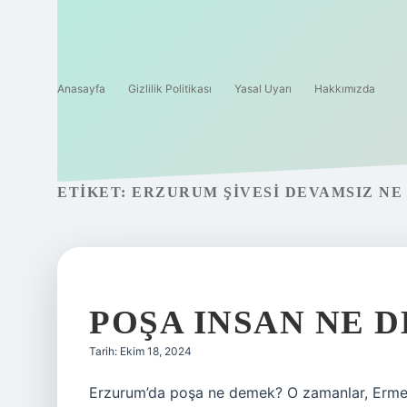
Anasayfa
Gizlilik Politikası
Yasal Uyarı
Hakkımızda
ETIKET:
ERZURUM ŞIVESI DEVAMSIZ NE
POŞA INSAN NE 
Tarih: Ekim 18, 2024
Erzurum’da poşa ne demek? O zamanlar, Ermen