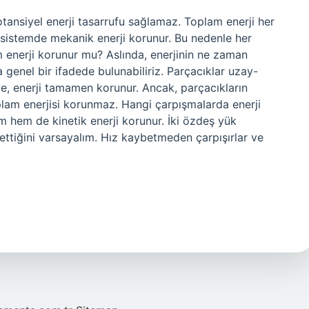
tansiyel enerji tasarrufu sağlamaz. Toplam enerji her
sistemde mekanik enerji korunur. Bu nedenle her
 enerji korunur mu? Aslında, enerjinin ne zaman
enel bir ifadede bulunabiliriz. Parçacıklar uzay-
e, enerji tamamen korunur. Ancak, parçacıkların
oplam enerjisi korunmaz. Hangi çarpışmalarda enerji
hem de kinetik enerji korunur. İki özdeş yük
ettiğini varsayalım. Hız kaybetmeden çarpışırlar ve