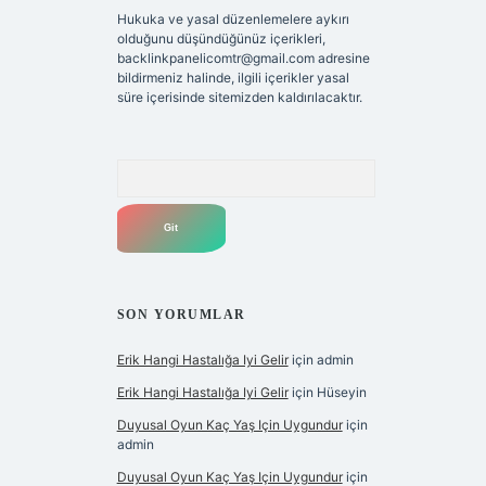
Hukuka ve yasal düzenlemelere aykırı
olduğunu düşündüğünüz içerikleri,
backlinkpanelicomtr@gmail.com
adresine
bildirmeniz halinde, ilgili içerikler yasal
süre içerisinde sitemizden kaldırılacaktır.
Arama
SON YORUMLAR
Erik Hangi Hastalığa Iyi Gelir
için
admin
Erik Hangi Hastalığa Iyi Gelir
için
Hüseyin
Duyusal Oyun Kaç Yaş Için Uygundur
için
admin
Duyusal Oyun Kaç Yaş Için Uygundur
için