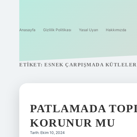
Anasayfa
Gizlilik Politikası
Yasal Uyarı
Hakkımızda
ETIKET:
ESNEK ÇARPIŞMADA KÜTLELER 
PATLAMADA TOP
KORUNUR MU
Tarih: Ekim 10, 2024