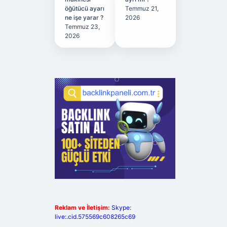
öğütücü ayarı
Temmuz 21,
ne işe yarar ?
2026
Temmuz 23,
2026
Reklam ve İletişim:
Skype:
live:.cid.575569c608265c69