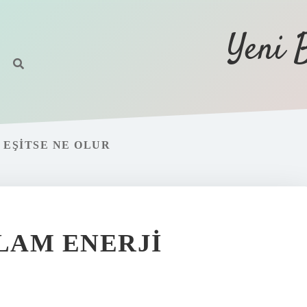
Yeni 
EŞITSE NE OLUR
LAM ENERJI