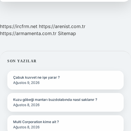
https://ircfrm.net
https://arenist.com.tr
https://armamenta.com.tr
Sitemap
SIDEBAR
SON YAZILAR
Çabuk kuvvet ne işe yarar ?
Ağustos 9, 2026
Kuzu göbeği mantarı buzdolabında nasıl saklanır ?
Ağustos 8, 2026
Multi Corporation kime ait ?
Ağustos 8, 2026