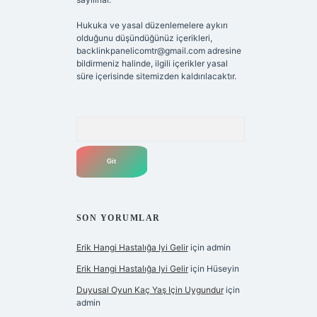
Hukuka ve yasal düzenlemelere aykırı
olduğunu düşündüğünüz içerikleri,
backlinkpanelicomtr@gmail.com
adresine
bildirmeniz halinde, ilgili içerikler yasal
süre içerisinde sitemizden kaldırılacaktır.
Arama
SON YORUMLAR
Erik Hangi Hastalığa Iyi Gelir
için
admin
Erik Hangi Hastalığa Iyi Gelir
için
Hüseyin
Duyusal Oyun Kaç Yaş Için Uygundur
için
admin