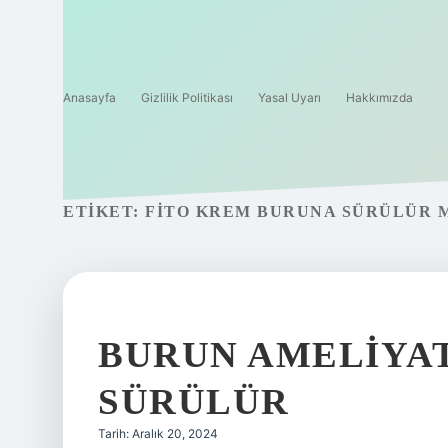
Anasayfa
Gizlilik Politikası
Yasal Uyarı
Hakkımızda
ETIKET:
FITO KREM BURUNA SÜRÜLÜR 
BURUN AMELIYAT
SÜRÜLÜR
Tarih: Aralık 20, 2024