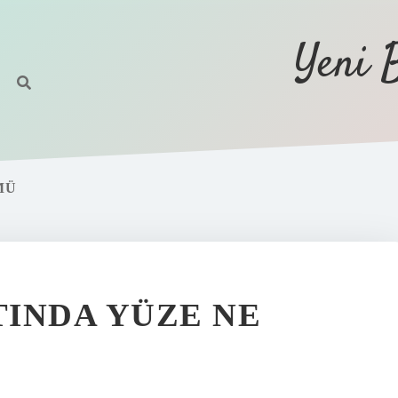
Yeni 
MÜ
INDA YÜZE NE