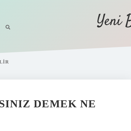
Yeni 
LIR
LSINIZ DEMEK NE