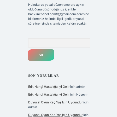
Hukuka ve yasal düzenlemelere aykırı
olduğunu düşündüğünüz içerikleri,
backlinkpanelicomtr@gmail.com
adresine
bildirmeniz halinde, ilgili içerikler yasal
süre içerisinde sitemizden kaldırılacaktır.
Arama
SON YORUMLAR
Erik Hangi Hastalığa Iyi Gelir
için
admin
Erik Hangi Hastalığa Iyi Gelir
için
Hüseyin
Duyusal Oyun Kaç Yaş Için Uygundur
için
admin
Duyusal Oyun Kaç Yaş Için Uygundur
için