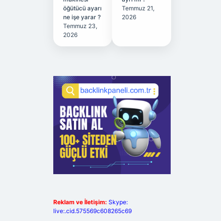
öğütücü ayarı
Temmuz 21,
ne işe yarar ?
2026
Temmuz 23,
2026
Reklam ve İletişim:
Skype:
live:.cid.575569c608265c69