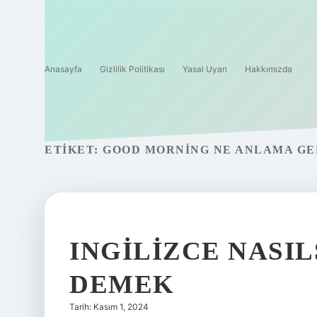
Anasayfa
Gizlilik Politikası
Yasal Uyarı
Hakkımızda
ETIKET:
GOOD MORNING NE ANLAMA GE
INGILIZCE NASI
DEMEK
Tarih: Kasım 1, 2024