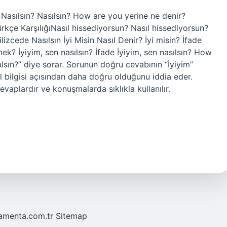
de Nasılsın? Nasılsın? How are you yerine ne denir?
rkçe KarşılığıNasıl hissediyorsun? Nasıl hissediyorsun?
cede Nasılsın İyi Misin Nasıl Denir? İyi misin? İfade
ek? İyiyim, sen nasılsın? İfade İyiyim, sen nasılsın? How
ılsın?” diye sorar. Sorunun doğru cevabının “İyiyim”
il bilgisi açısından daha doğru olduğunu iddia eder.
evaplardır ve konuşmalarda sıklıkla kullanılır.
mamenta.com.tr
Sitemap