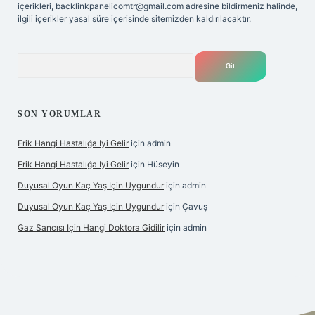
içerikleri,
backlinkpanelicomtr@gmail.com
adresine bildirmeniz halinde,
ilgili içerikler yasal süre içerisinde sitemizden kaldırılacaktır.
Arama
SON YORUMLAR
Erik Hangi Hastalığa Iyi Gelir
için
admin
Erik Hangi Hastalığa Iyi Gelir
için
Hüseyin
Duyusal Oyun Kaç Yaş Için Uygundur
için
admin
Duyusal Oyun Kaç Yaş Için Uygundur
için
Çavuş
Gaz Sancısı Için Hangi Doktora Gidilir
için
admin