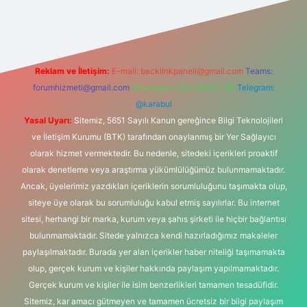
exper.xyz/
Reklam ve İletişim:
E-mail:
backlinkpaneli@gmail.com
Teams:
forumhizmeti@gmail.com
Whatsapp: 0262 606 0 726
Telegram:
@karabul
Yasal Uyarı:
Sitemiz, 5651 Sayılı Kanun gereğince Bilgi Teknolojileri
ve İletişim Kurumu (BTK) tarafından onaylanmış bir Yer Sağlayıcı
olarak hizmet vermektedir. Bu nedenle, sitedeki içerikleri proaktif
olarak denetleme veya araştırma yükümlülüğümüz bulunmamaktadır.
Ancak, üyelerimiz yazdıkları içeriklerin sorumluluğunu taşımakta olup,
siteye üye olarak bu sorumluluğu kabul etmiş sayılırlar. Bu internet
sitesi, herhangi bir marka, kurum veya şahıs şirketi ile hiçbir bağlantısı
bulunmamaktadır. Sitede yalnızca kendi hazırladığımız makaleler
paylaşılmaktadır. Burada yer alan içerikler haber niteliği taşımamakta
olup, gerçek kurum ve kişiler hakkında paylaşım yapılmamaktadır.
Gerçek kurum ve kişiler ile isim benzerlikleri tamamen tesadüfidir.
Sitemiz, kar amacı gütmeyen ve tamamen ücretsiz bir bilgi paylaşım