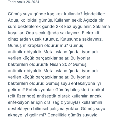
Tarih: Aralık 26, 2024
Gümüş suyu günde kaç kez kullanılır? İçindekiler:
Aqua, kolloidal gümüş. Kullanım şekli: Ağızda bir
süre bekletilerek günde 2-3 kez uygulanır. Saklama
koşulları Oda sıcaklığında saklayınız. Elektrikli
cihazlardan uzak tutunuz. Kutusunda saklayınız.
Gümüş mikropları öldürür mü? Gümüş
antimikrobiyaldir. Metal ıslandığında, iyon adı
verilen küçük parçacıklar salar. Bu iyonlar
bakterileri öldürür.18 Nisan 2024Gümüş
antimikrobiyaldir. Metal ıslandığında, iyon adı
verilen küçük parçacıklar salar. Bu iyonlar
bakterileri öldürür. Gümüş suyu enfeksiyona iyi
gelir mi? Enfeksiyonlar: Gümüş bileşikleri topikal
(cilt üzerinde) antiseptik olarak kullanılır, ancak
enfeksiyonlar için oral (ağız yoluyla) kullanımını
destekleyen bilimsel çalışma yoktur. Gümüş suyu
akneye iyi gelir mi? Genellikle gümüş suyuyla