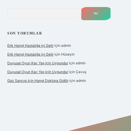
Arama
SON YORUMLAR
Erik Hangi Hastalığa Iyi Gelir
için
admin
Erik Hangi Hastalığa Iyi Gelir
için
Hüseyin
Duyusal Oyun Kaç Yaş Için Uygundur
için
admin
Duyusal Oyun Kaç Yaş Için Uygundur
için
Çavuş
Gaz Sancısı Için Hangi Doktora Gidilir
için
admin
exper.xyz/