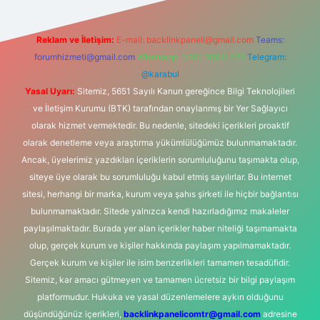
Reklam ve İletişim:
E-mail:
backlinkpaneli@gmail.com
Teams:
forumhizmeti@gmail.com
Whatsapp: 0262 606 0 726
Telegram:
@karabul
Yasal Uyarı:
Sitemiz, 5651 Sayılı Kanun gereğince Bilgi Teknolojileri
ve İletişim Kurumu (BTK) tarafından onaylanmış bir Yer Sağlayıcı
olarak hizmet vermektedir. Bu nedenle, sitedeki içerikleri proaktif
olarak denetleme veya araştırma yükümlülüğümüz bulunmamaktadır.
Ancak, üyelerimiz yazdıkları içeriklerin sorumluluğunu taşımakta olup,
siteye üye olarak bu sorumluluğu kabul etmiş sayılırlar. Bu internet
sitesi, herhangi bir marka, kurum veya şahıs şirketi ile hiçbir bağlantısı
bulunmamaktadır. Sitede yalnızca kendi hazırladığımız makaleler
paylaşılmaktadır. Burada yer alan içerikler haber niteliği taşımamakta
olup, gerçek kurum ve kişiler hakkında paylaşım yapılmamaktadır.
Gerçek kurum ve kişiler ile isim benzerlikleri tamamen tesadüfidir.
Sitemiz, kar amacı gütmeyen ve tamamen ücretsiz bir bilgi paylaşım
platformudur. Hukuka ve yasal düzenlemelere aykırı olduğunu
düşündüğünüz içerikleri,
backlinkpanelicomtr@gmail.com
adresine