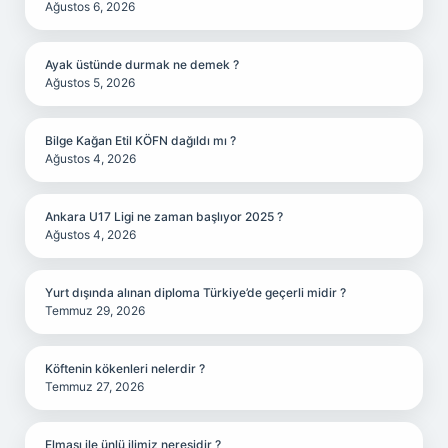
Ağustos 6, 2026
Ayak üstünde durmak ne demek ?
Ağustos 5, 2026
Bilge Kağan Etil KÖFN dağıldı mı ?
Ağustos 4, 2026
Ankara U17 Ligi ne zaman başlıyor 2025 ?
Ağustos 4, 2026
Yurt dışında alınan diploma Türkiye’de geçerli midir ?
Temmuz 29, 2026
Köftenin kökenleri nelerdir ?
Temmuz 27, 2026
Elması ile ünlü ilimiz neresidir ?