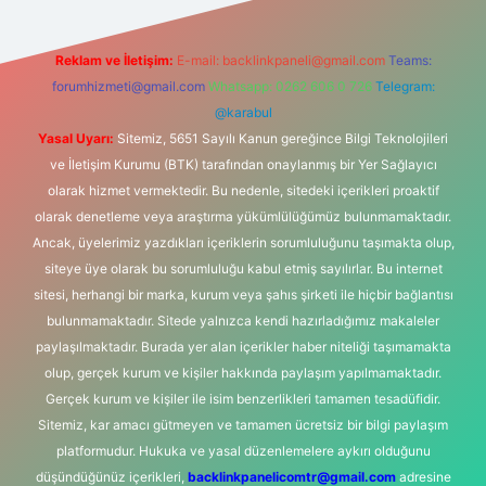
Reklam ve İletişim:
E-mail:
backlinkpaneli@gmail.com
Teams:
forumhizmeti@gmail.com
Whatsapp: 0262 606 0 726
Telegram:
@karabul
Yasal Uyarı:
Sitemiz, 5651 Sayılı Kanun gereğince Bilgi Teknolojileri
ve İletişim Kurumu (BTK) tarafından onaylanmış bir Yer Sağlayıcı
olarak hizmet vermektedir. Bu nedenle, sitedeki içerikleri proaktif
olarak denetleme veya araştırma yükümlülüğümüz bulunmamaktadır.
Ancak, üyelerimiz yazdıkları içeriklerin sorumluluğunu taşımakta olup,
siteye üye olarak bu sorumluluğu kabul etmiş sayılırlar. Bu internet
sitesi, herhangi bir marka, kurum veya şahıs şirketi ile hiçbir bağlantısı
bulunmamaktadır. Sitede yalnızca kendi hazırladığımız makaleler
paylaşılmaktadır. Burada yer alan içerikler haber niteliği taşımamakta
olup, gerçek kurum ve kişiler hakkında paylaşım yapılmamaktadır.
Gerçek kurum ve kişiler ile isim benzerlikleri tamamen tesadüfidir.
Sitemiz, kar amacı gütmeyen ve tamamen ücretsiz bir bilgi paylaşım
platformudur. Hukuka ve yasal düzenlemelere aykırı olduğunu
düşündüğünüz içerikleri,
backlinkpanelicomtr@gmail.com
adresine