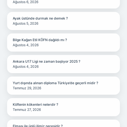
Ağustos 6, 2026
Ayak üstünde durmak ne demek ?
Ağustos 5, 2026
Bilge Kağan Etil KÖFN dağıldı mı ?
Ağustos 4, 2026
Ankara U17 Ligi ne zaman başlıyor 2025 ?
Ağustos 4, 2026
Yurt dışında alınan diploma Türkiye’de geçerli midir ?
Temmuz 29, 2026
Köftenin kökenleri nelerdir ?
Temmuz 27, 2026
Elması ile ünlü ilimiz neresidir ?