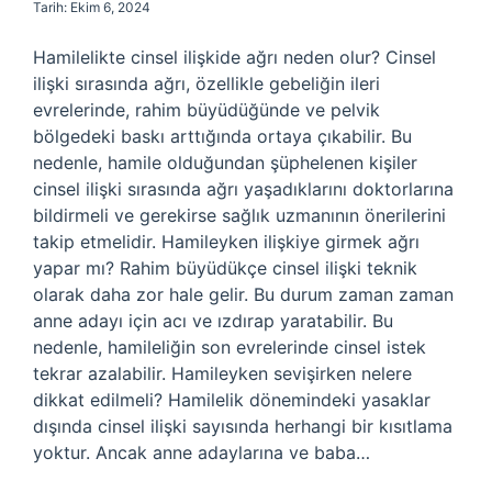
Tarih: Ekim 6, 2024
Hamilelikte cinsel ilişkide ağrı neden olur? Cinsel
ilişki sırasında ağrı, özellikle gebeliğin ileri
evrelerinde, rahim büyüdüğünde ve pelvik
bölgedeki baskı arttığında ortaya çıkabilir. Bu
nedenle, hamile olduğundan şüphelenen kişiler
cinsel ilişki sırasında ağrı yaşadıklarını doktorlarına
bildirmeli ve gerekirse sağlık uzmanının önerilerini
takip etmelidir. Hamileyken ilişkiye girmek ağrı
yapar mı? Rahim büyüdükçe cinsel ilişki teknik
olarak daha zor hale gelir. Bu durum zaman zaman
anne adayı için acı ve ızdırap yaratabilir. Bu
nedenle, hamileliğin son evrelerinde cinsel istek
tekrar azalabilir. Hamileyken sevişirken nelere
dikkat edilmeli? Hamilelik dönemindeki yasaklar
dışında cinsel ilişki sayısında herhangi bir kısıtlama
yoktur. Ancak anne adaylarına ve baba…