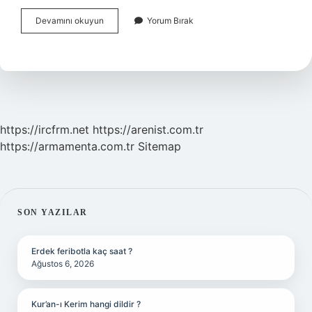
Hamilelikte
Devamını okuyun
Yorum Bırak
Cinsel
Ilişki
Sırasında
Ağrı
Olur
Mu
https://ircfrm.net
https://arenist.com.tr
https://armamenta.com.tr
Sitemap
SIDEBAR
SON YAZILAR
Erdek feribotla kaç saat ?
Ağustos 6, 2026
Kur’an-ı Kerim hangi dildir ?