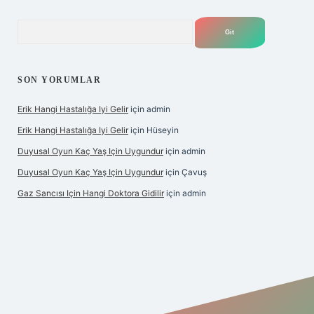
Arama
SON YORUMLAR
Erik Hangi Hastalığa Iyi Gelir
için
admin
Erik Hangi Hastalığa Iyi Gelir
için
Hüseyin
Duyusal Oyun Kaç Yaş Için Uygundur
için
admin
Duyusal Oyun Kaç Yaş Için Uygundur
için
Çavuş
Gaz Sancısı Için Hangi Doktora Gidilir
için
admin
exper.xyz/