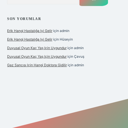
SON YORUMLAR
Erik Hangi Hastalığa Iyi Gelir
için
admin
Erik Hangi Hastalığa Iyi Gelir
için
Hüseyin
Duyusal Oyun Kaç Yaş Için Uygundur
için
admin
Duyusal Oyun Kaç Yaş Için Uygundur
için
Çavuş
Gaz Sancısı Için Hangi Doktora Gidilir
için
admin
exper.xyz/