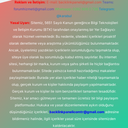
Reklam ve İletişim:
E-mail:
backlinkpaneli@gmail.com
Teams:
forumhizmeti@gmail.com
Whatsapp: 0262 606 0 726
Telegram:
@karabul
Yasal Uyarı:
Sitemiz, 5651 Sayılı Kanun gereğince Bilgi Teknolojileri
ve İletişim Kurumu (BTK) tarafından onaylanmış bir Yer Sağlayıcı
olarak hizmet vermektedir. Bu nedenle, sitedeki içerikleri proaktif
olarak denetleme veya araştırma yükümlülüğümüz bulunmamaktadır.
Ancak, üyelerimiz yazdıkları içeriklerin sorumluluğunu taşımakta olup,
siteye üye olarak bu sorumluluğu kabul etmiş sayılırlar. Bu internet
sitesi, herhangi bir marka, kurum veya şahıs şirketi ile hiçbir bağlantısı
bulunmamaktadır. Sitede yalnızca kendi hazırladığımız makaleler
paylaşılmaktadır. Burada yer alan içerikler haber niteliği taşımamakta
olup, gerçek kurum ve kişiler hakkında paylaşım yapılmamaktadır.
Gerçek kurum ve kişiler ile isim benzerlikleri tamamen tesadüfidir.
Sitemiz, kar amacı gütmeyen ve tamamen ücretsiz bir bilgi paylaşım
platformudur. Hukuka ve yasal düzenlemelere aykırı olduğunu
düşündüğünüz içerikleri,
backlinkpanelicomtr@gmail.com
adresine
bildirmeniz halinde, ilgili içerikler yasal süre içerisinde sitemizden
kaldırılacaktır.