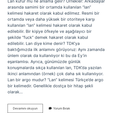
Lan küfür mü ne anlama gelir? Örnekler: Arkadaşlar
arasında samimi bir ortamda kullanılan “lan”
kelimesi hakaret olarak kabul edilmez. Resmi bir
ortamda veya daha yüksek bir otoriteye karşı
kullanılan “lan” kelimesi hakaret olarak kabul
edilebilir. Bir kişiye öfkeyle ve aşağılayıcı bir
şekilde “fuck” demek hakaret olarak kabul
edilebilir. Lan diye kime denir? TDK’ya
baktığımızda ilk anlamını görüyoruz: Aynı zamanda
ünlem olarak da kullanılıyor ki bu da Ey’in
eşanlamlısı. Ayrıca, günümüzde günlük
konuşmalarda sıkça kullanılan lan, TDK’da yazılan
ikinci anlamından (örnek) çok daha sık kullanılıyor.
Lan bir argo mudur? “Lan” kelimesi Türkçe’de argo
bir kelimedir. Genellikle dostça bir hitap şekli
olarak…
Birine
Devamını okuyun
Yorum Bırak
Lan