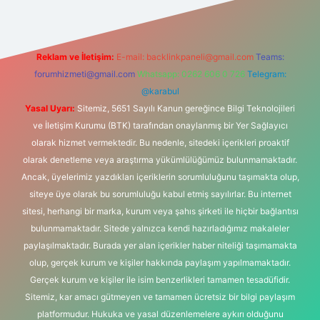
Reklam ve İletişim:
E-mail:
backlinkpaneli@gmail.com
Teams:
forumhizmeti@gmail.com
Whatsapp: 0262 606 0 726
Telegram:
@karabul
Yasal Uyarı:
Sitemiz, 5651 Sayılı Kanun gereğince Bilgi Teknolojileri
ve İletişim Kurumu (BTK) tarafından onaylanmış bir Yer Sağlayıcı
olarak hizmet vermektedir. Bu nedenle, sitedeki içerikleri proaktif
olarak denetleme veya araştırma yükümlülüğümüz bulunmamaktadır.
Ancak, üyelerimiz yazdıkları içeriklerin sorumluluğunu taşımakta olup,
siteye üye olarak bu sorumluluğu kabul etmiş sayılırlar. Bu internet
sitesi, herhangi bir marka, kurum veya şahıs şirketi ile hiçbir bağlantısı
bulunmamaktadır. Sitede yalnızca kendi hazırladığımız makaleler
paylaşılmaktadır. Burada yer alan içerikler haber niteliği taşımamakta
olup, gerçek kurum ve kişiler hakkında paylaşım yapılmamaktadır.
Gerçek kurum ve kişiler ile isim benzerlikleri tamamen tesadüfidir.
Sitemiz, kar amacı gütmeyen ve tamamen ücretsiz bir bilgi paylaşım
platformudur. Hukuka ve yasal düzenlemelere aykırı olduğunu