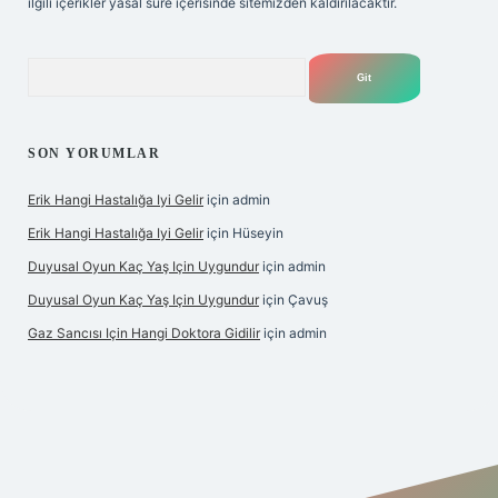
ilgili içerikler yasal süre içerisinde sitemizden kaldırılacaktır.
Arama
SON YORUMLAR
Erik Hangi Hastalığa Iyi Gelir
için
admin
Erik Hangi Hastalığa Iyi Gelir
için
Hüseyin
Duyusal Oyun Kaç Yaş Için Uygundur
için
admin
Duyusal Oyun Kaç Yaş Için Uygundur
için
Çavuş
Gaz Sancısı Için Hangi Doktora Gidilir
için
admin
exper.xyz/