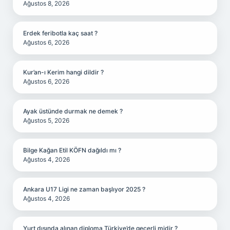
Ağustos 8, 2026
Erdek feribotla kaç saat ?
Ağustos 6, 2026
Kur’an-ı Kerim hangi dildir ?
Ağustos 6, 2026
Ayak üstünde durmak ne demek ?
Ağustos 5, 2026
Bilge Kağan Etil KÖFN dağıldı mı ?
Ağustos 4, 2026
Ankara U17 Ligi ne zaman başlıyor 2025 ?
Ağustos 4, 2026
Yurt dışında alınan diploma Türkiye’de geçerli midir ?