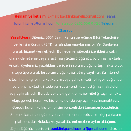
Reklam ve İletişim:
E-mail:
backlinkpaneli@gmail.com
Teams:
forumhizmeti@gmail.com
Whatsapp: 0262 606 0 726
Telegram:
@karabul
Yasal Uyarı:
Sitemiz, 5651 Sayılı Kanun gereğince Bilgi Teknolojileri
ve İletişim Kurumu (BTK) tarafından onaylanmış bir Yer Sağlayıcı
olarak hizmet vermektedir. Bu nedenle, sitedeki içerikleri proaktif
olarak denetleme veya araştırma yükümlülüğümüz bulunmamaktadır.
Ancak, üyelerimiz yazdıkları içeriklerin sorumluluğunu taşımakta olup,
siteye üye olarak bu sorumluluğu kabul etmiş sayılırlar. Bu internet
sitesi, herhangi bir marka, kurum veya şahıs şirketi ile hiçbir bağlantısı
bulunmamaktadır. Sitede yalnızca kendi hazırladığımız makaleler
paylaşılmaktadır. Burada yer alan içerikler haber niteliği taşımamakta
olup, gerçek kurum ve kişiler hakkında paylaşım yapılmamaktadır.
Gerçek kurum ve kişiler ile isim benzerlikleri tamamen tesadüfidir.
Sitemiz, kar amacı gütmeyen ve tamamen ücretsiz bir bilgi paylaşım
platformudur. Hukuka ve yasal düzenlemelere aykırı olduğunu
düşündüğünüz içerikleri,
backlinkpanelicomtr@gmail.com
adresine