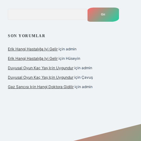
Arama
SON YORUMLAR
Erik Hangi Hastalığa Iyi Gelir
için
admin
Erik Hangi Hastalığa Iyi Gelir
için
Hüseyin
Duyusal Oyun Kaç Yaş Için Uygundur
için
admin
Duyusal Oyun Kaç Yaş Için Uygundur
için
Çavuş
Gaz Sancısı Için Hangi Doktora Gidilir
için
admin
exper.xyz/