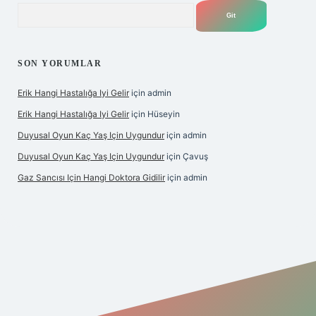
Arama
SON YORUMLAR
Erik Hangi Hastalığa Iyi Gelir
için
admin
Erik Hangi Hastalığa Iyi Gelir
için
Hüseyin
Duyusal Oyun Kaç Yaş Için Uygundur
için
admin
Duyusal Oyun Kaç Yaş Için Uygundur
için
Çavuş
Gaz Sancısı Için Hangi Doktora Gidilir
için
admin
exper.xyz/