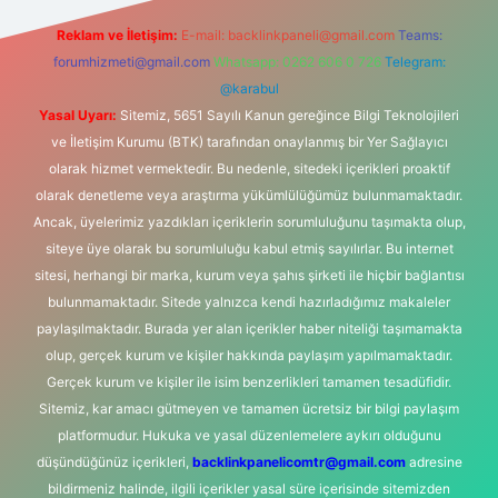
Reklam ve İletişim:
E-mail:
backlinkpaneli@gmail.com
Teams:
forumhizmeti@gmail.com
Whatsapp: 0262 606 0 726
Telegram:
@karabul
Yasal Uyarı:
Sitemiz, 5651 Sayılı Kanun gereğince Bilgi Teknolojileri
ve İletişim Kurumu (BTK) tarafından onaylanmış bir Yer Sağlayıcı
olarak hizmet vermektedir. Bu nedenle, sitedeki içerikleri proaktif
olarak denetleme veya araştırma yükümlülüğümüz bulunmamaktadır.
Ancak, üyelerimiz yazdıkları içeriklerin sorumluluğunu taşımakta olup,
siteye üye olarak bu sorumluluğu kabul etmiş sayılırlar. Bu internet
sitesi, herhangi bir marka, kurum veya şahıs şirketi ile hiçbir bağlantısı
bulunmamaktadır. Sitede yalnızca kendi hazırladığımız makaleler
paylaşılmaktadır. Burada yer alan içerikler haber niteliği taşımamakta
olup, gerçek kurum ve kişiler hakkında paylaşım yapılmamaktadır.
Gerçek kurum ve kişiler ile isim benzerlikleri tamamen tesadüfidir.
Sitemiz, kar amacı gütmeyen ve tamamen ücretsiz bir bilgi paylaşım
platformudur. Hukuka ve yasal düzenlemelere aykırı olduğunu
düşündüğünüz içerikleri,
backlinkpanelicomtr@gmail.com
adresine
bildirmeniz halinde, ilgili içerikler yasal süre içerisinde sitemizden