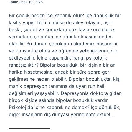
Tarih: Ocak 19, 2025
Bir çocuk neden içe kapanık olur? İçe dönüklük bir
kişilik yapısı türü olabilse de ailevi olaylar, aşırı
baskı, şiddet ve çocuklara çok fazla sorumluluk
vermek de çocuğun içe dönük olmasına neden
olabilir. Bu durum çocukların akademik başarısını
ve konsantre olma ve öğrenme yeteneklerini bile
etkileyebilir. İçine kapanıklık hangi psikolojik
rahatsızlıktır? Bipolar bozukluk, bir kişinin bir an
harika hissetmesine, ancak bir süre sonra geri
çekilmesine neden olabilir. Bipolar bozuklukta, kişi
manik depresyon tanımına da uyan ruh hali
değişimleri yaşayabilir. Depresyonla doktora giden
birçok kişide aslında bipolar bozukluk vardır.
Psikolojide içine kapanık ne demek? İçe dönüklük,
diğer insanların dış dünyası yerine entelektüel…