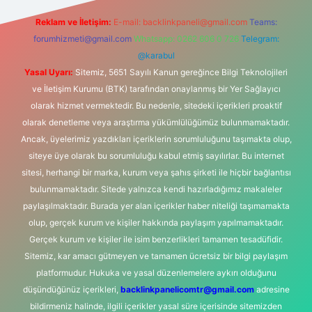
Reklam ve İletişim:
E-mail:
backlinkpaneli@gmail.com
Teams:
forumhizmeti@gmail.com
Whatsapp: 0262 606 0 726
Telegram:
@karabul
Yasal Uyarı:
Sitemiz, 5651 Sayılı Kanun gereğince Bilgi Teknolojileri
ve İletişim Kurumu (BTK) tarafından onaylanmış bir Yer Sağlayıcı
olarak hizmet vermektedir. Bu nedenle, sitedeki içerikleri proaktif
olarak denetleme veya araştırma yükümlülüğümüz bulunmamaktadır.
Ancak, üyelerimiz yazdıkları içeriklerin sorumluluğunu taşımakta olup,
siteye üye olarak bu sorumluluğu kabul etmiş sayılırlar. Bu internet
sitesi, herhangi bir marka, kurum veya şahıs şirketi ile hiçbir bağlantısı
bulunmamaktadır. Sitede yalnızca kendi hazırladığımız makaleler
paylaşılmaktadır. Burada yer alan içerikler haber niteliği taşımamakta
olup, gerçek kurum ve kişiler hakkında paylaşım yapılmamaktadır.
Gerçek kurum ve kişiler ile isim benzerlikleri tamamen tesadüfidir.
Sitemiz, kar amacı gütmeyen ve tamamen ücretsiz bir bilgi paylaşım
platformudur. Hukuka ve yasal düzenlemelere aykırı olduğunu
düşündüğünüz içerikleri,
backlinkpanelicomtr@gmail.com
adresine
bildirmeniz halinde, ilgili içerikler yasal süre içerisinde sitemizden