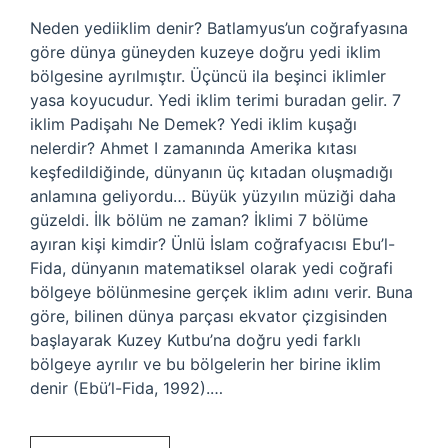
Neden yediiklim denir? Batlamyus’un coğrafyasına
göre dünya güneyden kuzeye doğru yedi iklim
bölgesine ayrılmıştır. Üçüncü ila beşinci iklimler
yasa koyucudur. Yedi iklim terimi buradan gelir. 7
iklim Padişahı Ne Demek? Yedi iklim kuşağı
nelerdir? Ahmet I zamanında Amerika kıtası
keşfedildiğinde, dünyanın üç kıtadan oluşmadığı
anlamına geliyordu… Büyük yüzyılın müziği daha
güzeldi. İlk bölüm ne zaman? İklimi 7 bölüme
ayıran kişi kimdir? Ünlü İslam coğrafyacısı Ebu’l-
Fida, dünyanın matematiksel olarak yedi coğrafi
bölgeye bölünmesine gerçek iklim adını verir. Buna
göre, bilinen dünya parçası ekvator çizgisinden
başlayarak Kuzey Kutbu’na doğru yedi farklı
bölgeye ayrılır ve bu bölgelerin her birine iklim
denir (Ebü’l-Fida, 1992).…