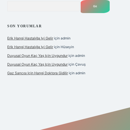
Arama
SON YORUMLAR
Erik Hangi Hastalığa Iyi Gelir
için
admin
Erik Hangi Hastalığa Iyi Gelir
için
Hüseyin
Duyusal Oyun Kaç Yaş Için Uygundur
için
admin
Duyusal Oyun Kaç Yaş Için Uygundur
için
Çavuş
Gaz Sancısı Için Hangi Doktora Gidilir
için
admin
exper.xyz/