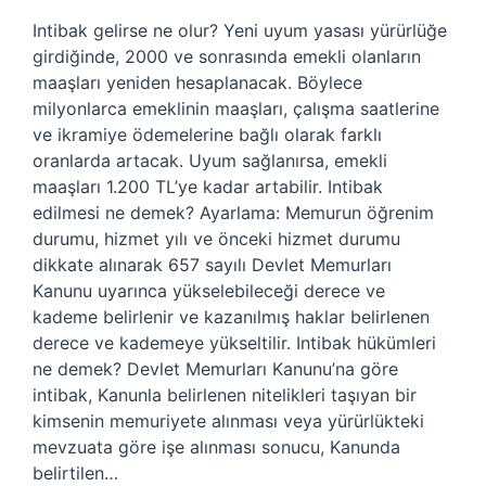
Intibak gelirse ne olur? Yeni uyum yasası yürürlüğe
girdiğinde, 2000 ve sonrasında emekli olanların
maaşları yeniden hesaplanacak. Böylece
milyonlarca emeklinin maaşları, çalışma saatlerine
ve ikramiye ödemelerine bağlı olarak farklı
oranlarda artacak. Uyum sağlanırsa, emekli
maaşları 1.200 TL’ye kadar artabilir. Intibak
edilmesi ne demek? Ayarlama: Memurun öğrenim
durumu, hizmet yılı ve önceki hizmet durumu
dikkate alınarak 657 sayılı Devlet Memurları
Kanunu uyarınca yükselebileceği derece ve
kademe belirlenir ve kazanılmış haklar belirlenen
derece ve kademeye yükseltilir. Intibak hükümleri
ne demek? Devlet Memurları Kanunu’na göre
intibak, Kanunla belirlenen nitelikleri taşıyan bir
kimsenin memuriyete alınması veya yürürlükteki
mevzuata göre işe alınması sonucu, Kanunda
belirtilen…