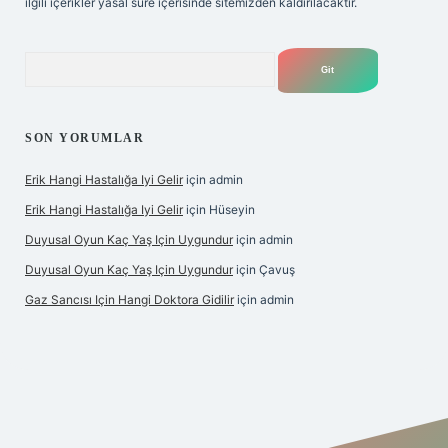
ilgili içerikler yasal süre içerisinde sitemizden kaldırılacaktır.
Arama
SON YORUMLAR
Erik Hangi Hastalığa Iyi Gelir
için
admin
Erik Hangi Hastalığa Iyi Gelir
için
Hüseyin
Duyusal Oyun Kaç Yaş Için Uygundur
için
admin
Duyusal Oyun Kaç Yaş Için Uygundur
için
Çavuş
Gaz Sancısı Için Hangi Doktora Gidilir
için
admin
.betexper.xyz/