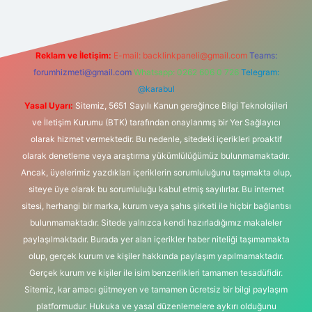
Reklam ve İletişim:
E-mail:
backlinkpaneli@gmail.com
Teams:
forumhizmeti@gmail.com
Whatsapp: 0262 606 0 726
Telegram:
@karabul
Yasal Uyarı:
Sitemiz, 5651 Sayılı Kanun gereğince Bilgi Teknolojileri
ve İletişim Kurumu (BTK) tarafından onaylanmış bir Yer Sağlayıcı
olarak hizmet vermektedir. Bu nedenle, sitedeki içerikleri proaktif
olarak denetleme veya araştırma yükümlülüğümüz bulunmamaktadır.
Ancak, üyelerimiz yazdıkları içeriklerin sorumluluğunu taşımakta olup,
siteye üye olarak bu sorumluluğu kabul etmiş sayılırlar. Bu internet
sitesi, herhangi bir marka, kurum veya şahıs şirketi ile hiçbir bağlantısı
bulunmamaktadır. Sitede yalnızca kendi hazırladığımız makaleler
paylaşılmaktadır. Burada yer alan içerikler haber niteliği taşımamakta
olup, gerçek kurum ve kişiler hakkında paylaşım yapılmamaktadır.
Gerçek kurum ve kişiler ile isim benzerlikleri tamamen tesadüfidir.
Sitemiz, kar amacı gütmeyen ve tamamen ücretsiz bir bilgi paylaşım
platformudur. Hukuka ve yasal düzenlemelere aykırı olduğunu