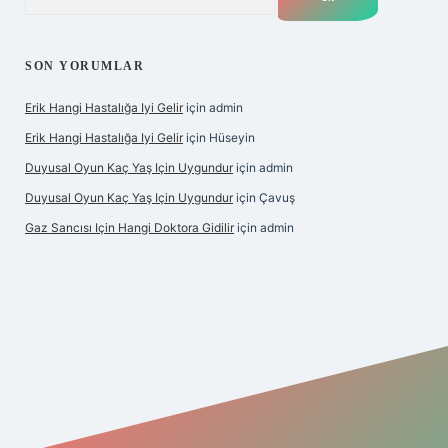
SON YORUMLAR
Erik Hangi Hastalığa Iyi Gelir
için
admin
Erik Hangi Hastalığa Iyi Gelir
için
Hüseyin
Duyusal Oyun Kaç Yaş Için Uygundur
için
admin
Duyusal Oyun Kaç Yaş Için Uygundur
için
Çavuş
Gaz Sancısı Için Hangi Doktora Gidilir
için
admin
texper.xyz/