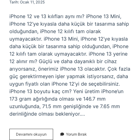
Tarih: Ocak 11, 2025
iPhone 12 ve 13 kılıfları aynı mı? iPhone 13 Mini,
iPhone 12’ye kıyasla daha küçük bir tasarıma sahip
olduğundan, iPhone 12 kılıfı tam olarak
uymayacaktır. iPhone 13 Mini, iPhone 12’ye kıyasla
daha küçük bir tasarıma sahip olduğundan, iPhone
12 kılıfı tam olarak uymayacaktır. iPhone 13 yerine
12 alınır mı? Güçlü ve daha dayanıklı bir cihaz
arıyorsanız, önerimiz iPhone 13 olacaktır. Çok fazla
güç gerektirmeyen işler yapmak istiyorsanız, daha
uygun fiyatlı olan iPhone 12’yi de seçebilirsiniz.
iPhone 13 boyutu kaç cm? Yeni üretim iPhone’un
173 gram ağırlığında olması ve 146.7 mm
uzunluğunda, 71.5 mm genişliğinde ve 7.65 mm
derinliğinde olması bekleniyor.…
Iphone
Devamını okuyun
Yorum Bırak
12