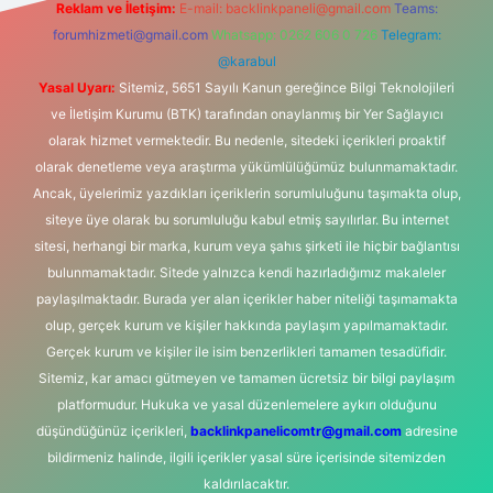
Reklam ve İletişim:
E-mail:
backlinkpaneli@gmail.com
Teams:
forumhizmeti@gmail.com
Whatsapp: 0262 606 0 726
Telegram:
@karabul
Yasal Uyarı:
Sitemiz, 5651 Sayılı Kanun gereğince Bilgi Teknolojileri
ve İletişim Kurumu (BTK) tarafından onaylanmış bir Yer Sağlayıcı
olarak hizmet vermektedir. Bu nedenle, sitedeki içerikleri proaktif
olarak denetleme veya araştırma yükümlülüğümüz bulunmamaktadır.
Ancak, üyelerimiz yazdıkları içeriklerin sorumluluğunu taşımakta olup,
siteye üye olarak bu sorumluluğu kabul etmiş sayılırlar. Bu internet
sitesi, herhangi bir marka, kurum veya şahıs şirketi ile hiçbir bağlantısı
bulunmamaktadır. Sitede yalnızca kendi hazırladığımız makaleler
paylaşılmaktadır. Burada yer alan içerikler haber niteliği taşımamakta
olup, gerçek kurum ve kişiler hakkında paylaşım yapılmamaktadır.
Gerçek kurum ve kişiler ile isim benzerlikleri tamamen tesadüfidir.
Sitemiz, kar amacı gütmeyen ve tamamen ücretsiz bir bilgi paylaşım
platformudur. Hukuka ve yasal düzenlemelere aykırı olduğunu
düşündüğünüz içerikleri,
backlinkpanelicomtr@gmail.com
adresine
bildirmeniz halinde, ilgili içerikler yasal süre içerisinde sitemizden
kaldırılacaktır.