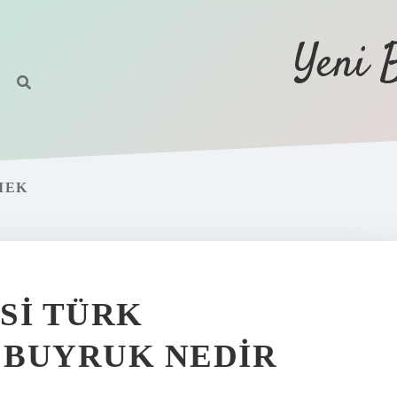
Yeni 
MEK
SI TÜRK
 BUYRUK NEDIR