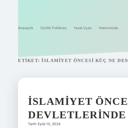
Anasayfa
Gizlilik Politikası
Yasal Uyarı
Hakkımızda
ETIKET:
İSLAMIYET ÖNCESI KÜÇ NE DE
İSLAMIYET ÖNCE
DEVLETLERINDE
Tarih: Eylül 10, 2024