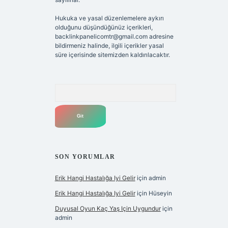
Hukuka ve yasal düzenlemelere aykırı
olduğunu düşündüğünüz içerikleri,
backlinkpanelicomtr@gmail.com
adresine
bildirmeniz halinde, ilgili içerikler yasal
süre içerisinde sitemizden kaldırılacaktır.
Arama
SON YORUMLAR
Erik Hangi Hastalığa Iyi Gelir
için
admin
Erik Hangi Hastalığa Iyi Gelir
için
Hüseyin
Duyusal Oyun Kaç Yaş Için Uygundur
için
admin