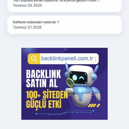
Yurt dışında alınan diploma Türkiye’de geçerli midir ?
Temmuz 29, 2026
Köftenin kökenleri nelerdir ?
Temmuz 27, 2026