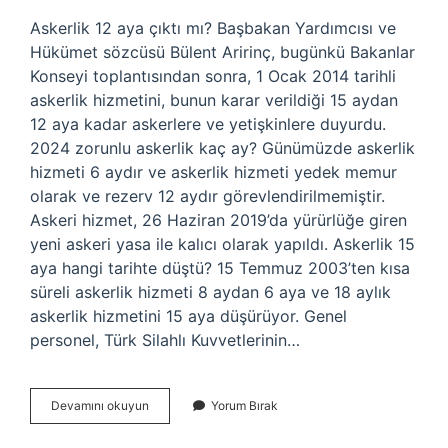
Askerlik 12 aya çıktı mı? Başbakan Yardımcısı ve
Hükümet sözcüsü Bülent Aririnç, bugünkü Bakanlar
Konseyi toplantısından sonra, 1 Ocak 2014 tarihli
askerlik hizmetini, bunun karar verildiği 15 aydan
12 aya kadar askerlere ve yetişkinlere duyurdu.
2024 zorunlu askerlik kaç ay? Günümüzde askerlik
hizmeti 6 aydır ve askerlik hizmeti yedek memur
olarak ve rezerv 12 aydır görevlendirilmemiştir.
Askeri hizmet, 26 Haziran 2019’da yürürlüğe giren
yeni askeri yasa ile kalıcı olarak yapıldı. Askerlik 15
aya hangi tarihte düştü? 15 Temmuz 2003’ten kısa
süreli askerlik hizmeti 8 aydan 6 aya ve 18 aylık
askerlik hizmetini 15 aya düşürüyor. Genel
personel, Türk Silahlı Kuvvetlerinin…
2023
Devamını okuyun
Yorum Bırak
Askerlik
Kaç