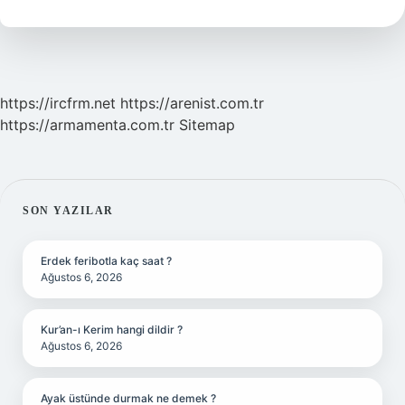
https://ircfrm.net
https://arenist.com.tr
https://armamenta.com.tr
Sitemap
SIDEBAR
SON YAZILAR
Erdek feribotla kaç saat ?
Ağustos 6, 2026
Kur’an-ı Kerim hangi dildir ?
Ağustos 6, 2026
Ayak üstünde durmak ne demek ?