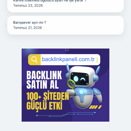
Kahve makinesi öğütücü ayarı ne işe yarar ?
Temmuz 23, 2026
Barışsever ayrı mı ?
Temmuz 21, 2026