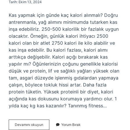
Tarih: Ekim 13, 2024
Kas yapmak için günde kaç kalori alınmalı? Doğru
antrenmanla, yağ alımını minimumda tutarken kas
inşa edebiliriz. 250-500 kalorilik bir fazlalık uygun
olacaktır. Örneğin, günlük kalori ihtiyacı 2500
kalori olan bir atlet 2750 kalori ile kilo alabilir ve
kas inşa edebilir. Bu kalori fazlası, kalori alımı
arttıkça değişebilir. Kalori açığı bırakarak kas
yapılır mı? Öğünlerinizin çoğunu genellikle kalorisi
düşük ve protein, lif ve sağlıklı yağları yüksek olan
tam, asgari düzeyde işlenmiş gıdalardan yapmaya
çalışın, böylece tokluk hissi artar. Daha fazla
protein tüketin. Yüksek proteinli bir diyet, kalori
açığında kas dokusunu korumaya yardımcı olur. 1
yılda kaç kg kas kazanılır? Tanınmış fitness…
Kas
Devamını okuyun
Yorum Bırak
Yapmak