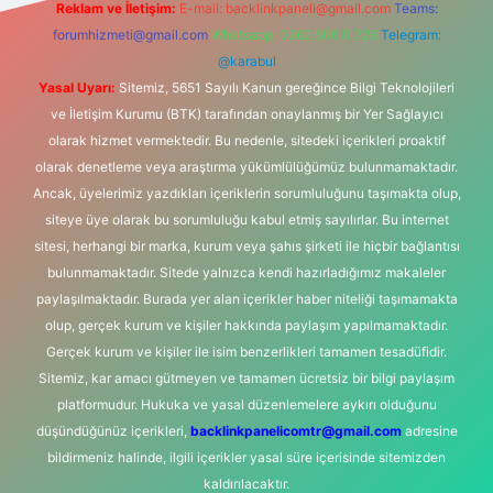
Reklam ve İletişim:
E-mail:
backlinkpaneli@gmail.com
Teams:
forumhizmeti@gmail.com
Whatsapp: 0262 606 0 726
Telegram:
@karabul
Yasal Uyarı:
Sitemiz, 5651 Sayılı Kanun gereğince Bilgi Teknolojileri
ve İletişim Kurumu (BTK) tarafından onaylanmış bir Yer Sağlayıcı
olarak hizmet vermektedir. Bu nedenle, sitedeki içerikleri proaktif
olarak denetleme veya araştırma yükümlülüğümüz bulunmamaktadır.
Ancak, üyelerimiz yazdıkları içeriklerin sorumluluğunu taşımakta olup,
siteye üye olarak bu sorumluluğu kabul etmiş sayılırlar. Bu internet
sitesi, herhangi bir marka, kurum veya şahıs şirketi ile hiçbir bağlantısı
bulunmamaktadır. Sitede yalnızca kendi hazırladığımız makaleler
paylaşılmaktadır. Burada yer alan içerikler haber niteliği taşımamakta
olup, gerçek kurum ve kişiler hakkında paylaşım yapılmamaktadır.
Gerçek kurum ve kişiler ile isim benzerlikleri tamamen tesadüfidir.
Sitemiz, kar amacı gütmeyen ve tamamen ücretsiz bir bilgi paylaşım
platformudur. Hukuka ve yasal düzenlemelere aykırı olduğunu
düşündüğünüz içerikleri,
backlinkpanelicomtr@gmail.com
adresine
bildirmeniz halinde, ilgili içerikler yasal süre içerisinde sitemizden
kaldırılacaktır.