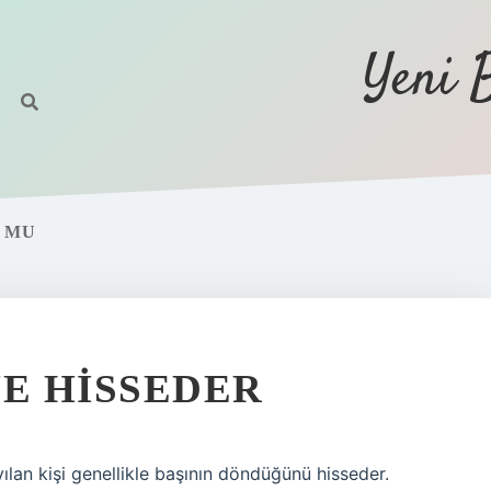
Yeni 
 MU
NE HISSEDER
ılan kişi genellikle başının döndüğünü hisseder.