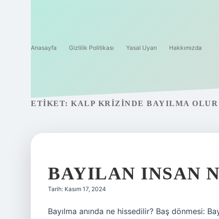
Anasayfa
Gizlilik Politikası
Yasal Uyarı
Hakkımızda
ETIKET:
KALP KRIZINDE BAYILMA OLUR
BAYILAN INSAN 
Tarih: Kasım 17, 2024
Bayılma anında ne hissedilir? Baş dönmesi: Bay