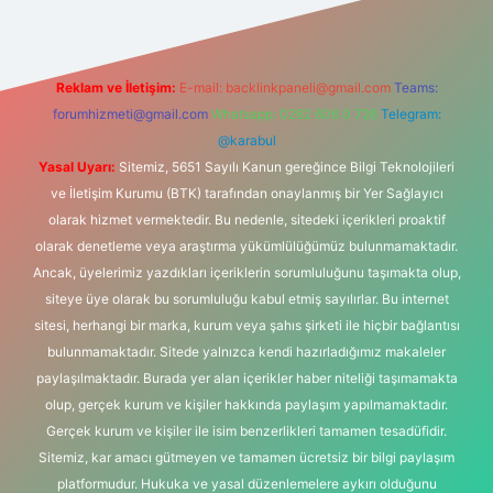
Reklam ve İletişim:
E-mail:
backlinkpaneli@gmail.com
Teams:
forumhizmeti@gmail.com
Whatsapp: 0262 606 0 726
Telegram:
@karabul
Yasal Uyarı:
Sitemiz, 5651 Sayılı Kanun gereğince Bilgi Teknolojileri
ve İletişim Kurumu (BTK) tarafından onaylanmış bir Yer Sağlayıcı
olarak hizmet vermektedir. Bu nedenle, sitedeki içerikleri proaktif
olarak denetleme veya araştırma yükümlülüğümüz bulunmamaktadır.
Ancak, üyelerimiz yazdıkları içeriklerin sorumluluğunu taşımakta olup,
siteye üye olarak bu sorumluluğu kabul etmiş sayılırlar. Bu internet
sitesi, herhangi bir marka, kurum veya şahıs şirketi ile hiçbir bağlantısı
bulunmamaktadır. Sitede yalnızca kendi hazırladığımız makaleler
paylaşılmaktadır. Burada yer alan içerikler haber niteliği taşımamakta
olup, gerçek kurum ve kişiler hakkında paylaşım yapılmamaktadır.
Gerçek kurum ve kişiler ile isim benzerlikleri tamamen tesadüfidir.
Sitemiz, kar amacı gütmeyen ve tamamen ücretsiz bir bilgi paylaşım
platformudur. Hukuka ve yasal düzenlemelere aykırı olduğunu