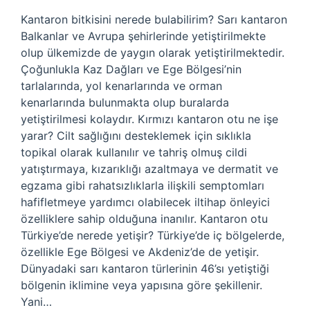
Kantaron bitkisini nerede bulabilirim? Sarı kantaron
Balkanlar ve Avrupa şehirlerinde yetiştirilmekte
olup ülkemizde de yaygın olarak yetiştirilmektedir.
Çoğunlukla Kaz Dağları ve Ege Bölgesi’nin
tarlalarında, yol kenarlarında ve orman
kenarlarında bulunmakta olup buralarda
yetiştirilmesi kolaydır. Kırmızı kantaron otu ne işe
yarar? Cilt sağlığını desteklemek için sıklıkla
topikal olarak kullanılır ve tahriş olmuş cildi
yatıştırmaya, kızarıklığı azaltmaya ve dermatit ve
egzama gibi rahatsızlıklarla ilişkili semptomları
hafifletmeye yardımcı olabilecek iltihap önleyici
özelliklere sahip olduğuna inanılır. Kantaron otu
Türkiye’de nerede yetişir? Türkiye’de iç bölgelerde,
özellikle Ege Bölgesi ve Akdeniz’de de yetişir.
Dünyadaki sarı kantaron türlerinin 46’sı yetiştiği
bölgenin iklimine veya yapısına göre şekillenir.
Yani…