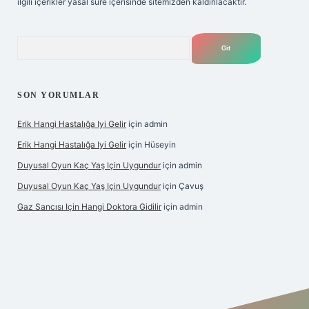
ilgili içerikler yasal süre içerisinde sitemizden kaldırılacaktır.
Arama
SON YORUMLAR
Erik Hangi Hastalığa Iyi Gelir
için
admin
Erik Hangi Hastalığa Iyi Gelir
için
Hüseyin
Duyusal Oyun Kaç Yaş Için Uygundur
için
admin
Duyusal Oyun Kaç Yaş Için Uygundur
için
Çavuş
Gaz Sancısı Için Hangi Doktora Gidilir
için
admin
exper.xyz/