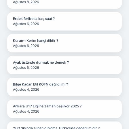
Ağustos 8, 2026
Erdek feribotla kaç saat ?
Ağustos 6, 2026
Kur’an-ı Kerim hangi dildir ?
Ağustos 6, 2026
Ayak üstünde durmak ne demek ?
Ağustos 5, 2026
Bilge Kağan Etil KÖFN dağıldı mı ?
Ağustos 4, 2026
Ankara U17 Ligi ne zaman başlıyor 2025 ?
Ağustos 4, 2026
Yurt dışında alınan diploma Türkiye’de geçerli midir ?