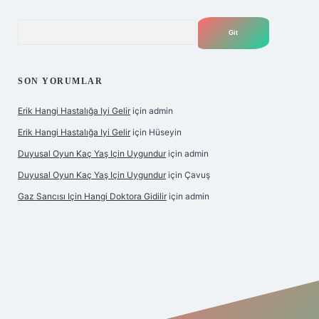
Arama
SON YORUMLAR
Erik Hangi Hastalığa Iyi Gelir
için
admin
Erik Hangi Hastalığa Iyi Gelir
için
Hüseyin
Duyusal Oyun Kaç Yaş Için Uygundur
için
admin
Duyusal Oyun Kaç Yaş Için Uygundur
için
Çavuş
Gaz Sancısı Için Hangi Doktora Gidilir
için
admin
exper.xyz/