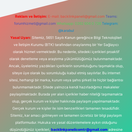
Reklam ve İletişim:
E-mail:
backlinkpaneli@gmail.com
Teams:
forumhizmeti@gmail.com
Whatsapp: 0262 606 0 726
Telegram:
@karabul
Yasal Uyarı:
Sitemiz, 5651 Sayılı Kanun gereğince Bilgi Teknolojileri
ve İletişim Kurumu (BTK) tarafından onaylanmış bir Yer Sağlayıcı
olarak hizmet vermektedir. Bu nedenle, sitedeki içerikleri proaktif
olarak denetleme veya araştırma yükümlülüğümüz bulunmamaktadır.
Ancak, üyelerimiz yazdıkları içeriklerin sorumluluğunu taşımakta olup,
siteye üye olarak bu sorumluluğu kabul etmiş sayılırlar. Bu internet
sitesi, herhangi bir marka, kurum veya şahıs şirketi ile hiçbir bağlantısı
bulunmamaktadır. Sitede yalnızca kendi hazırladığımız makaleler
paylaşılmaktadır. Burada yer alan içerikler haber niteliği taşımamakta
olup, gerçek kurum ve kişiler hakkında paylaşım yapılmamaktadır.
Gerçek kurum ve kişiler ile isim benzerlikleri tamamen tesadüfidir.
Sitemiz, kar amacı gütmeyen ve tamamen ücretsiz bir bilgi paylaşım
platformudur. Hukuka ve yasal düzenlemelere aykırı olduğunu
düşündüğünüz içerikleri,
backlinkpanelicomtr@gmail.com
adresine