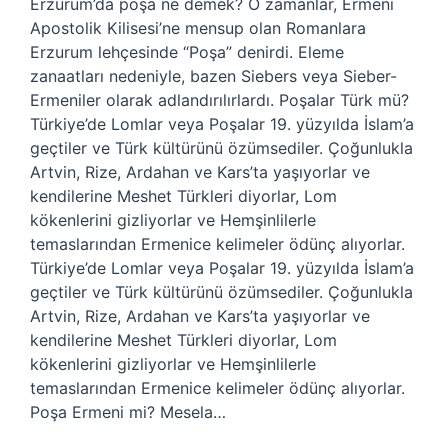
Erzurum’da poşa ne demek? O zamanlar, Ermeni
Apostolik Kilisesi’ne mensup olan Romanlara
Erzurum lehçesinde “Poşa” denirdi. Eleme
zanaatları nedeniyle, bazen Siebers veya Sieber-
Ermeniler olarak adlandırılırlardı. Poşalar Türk mü?
Türkiye’de Lomlar veya Poşalar 19. yüzyılda İslam’a
geçtiler ve Türk kültürünü özümsediler. Çoğunlukla
Artvin, Rize, Ardahan ve Kars’ta yaşıyorlar ve
kendilerine Meshet Türkleri diyorlar, Lom
kökenlerini gizliyorlar ve Hemşinlilerle
temaslarından Ermenice kelimeler ödünç alıyorlar.
Türkiye’de Lomlar veya Poşalar 19. yüzyılda İslam’a
geçtiler ve Türk kültürünü özümsediler. Çoğunlukla
Artvin, Rize, Ardahan ve Kars’ta yaşıyorlar ve
kendilerine Meshet Türkleri diyorlar, Lom
kökenlerini gizliyorlar ve Hemşinlilerle
temaslarından Ermenice kelimeler ödünç alıyorlar.
Poşa Ermeni mi? Mesela…