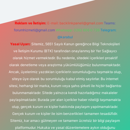
Reklam ve İletişim:
E-mail:
backlinkpaneli@gmail.com
Teams:
forumhizmeti@gmail.com
Whatsapp: 0262 606 0 726
Telegram:
@karabul
Yasal Uyarı:
Sitemiz, 5651 Sayılı Kanun gereğince Bilgi Teknolojileri
ve İletişim Kurumu (BTK) tarafından onaylanmış bir Yer Sağlayıcı
olarak hizmet vermektedir. Bu nedenle, sitedeki içerikleri proaktif
olarak denetleme veya araştırma yükümlülüğümüz bulunmamaktadır.
Ancak, üyelerimiz yazdıkları içeriklerin sorumluluğunu taşımakta olup,
siteye üye olarak bu sorumluluğu kabul etmiş sayılırlar. Bu internet
sitesi, herhangi bir marka, kurum veya şahıs şirketi ile hiçbir bağlantısı
bulunmamaktadır. Sitede yalnızca kendi hazırladığımız makaleler
paylaşılmaktadır. Burada yer alan içerikler haber niteliği taşımamakta
olup, gerçek kurum ve kişiler hakkında paylaşım yapılmamaktadır.
Gerçek kurum ve kişiler ile isim benzerlikleri tamamen tesadüfidir.
Sitemiz, kar amacı gütmeyen ve tamamen ücretsiz bir bilgi paylaşım
platformudur. Hukuka ve yasal düzenlemelere aykırı olduğunu