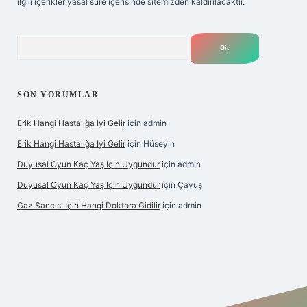
ilgili içerikler yasal süre içerisinde sitemizden kaldırılacaktır.
Arama
SON YORUMLAR
Erik Hangi Hastalığa Iyi Gelir
için
admin
Erik Hangi Hastalığa Iyi Gelir
için
Hüseyin
Duyusal Oyun Kaç Yaş Için Uygundur
için
admin
Duyusal Oyun Kaç Yaş Için Uygundur
için
Çavuş
Gaz Sancısı Için Hangi Doktora Gidilir
için
admin
exper.xyz/