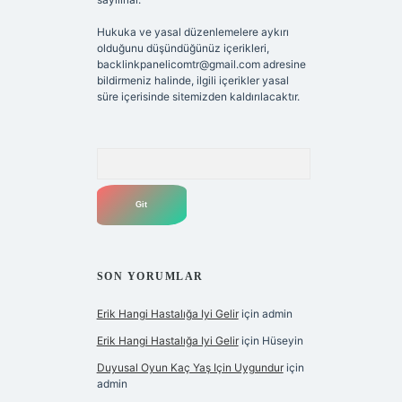
Hukuka ve yasal düzenlemelere aykırı
olduğunu düşündüğünüz içerikleri,
backlinkpanelicomtr@gmail.com
adresine
bildirmeniz halinde, ilgili içerikler yasal
süre içerisinde sitemizden kaldırılacaktır.
Arama
SON YORUMLAR
Erik Hangi Hastalığa Iyi Gelir
için
admin
Erik Hangi Hastalığa Iyi Gelir
için
Hüseyin
Duyusal Oyun Kaç Yaş Için Uygundur
için
admin