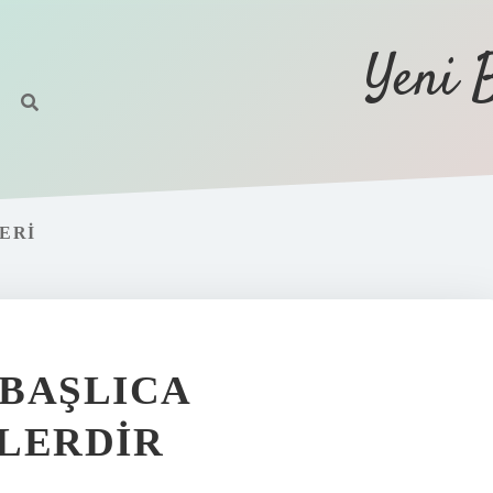
Yeni 
ERI
BAŞLICA
LERDIR