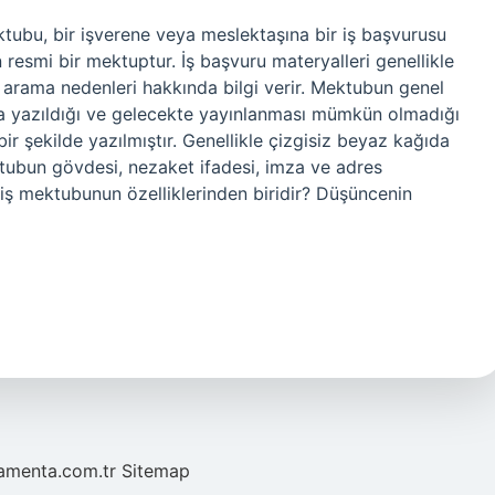
mektubu, bir işverene veya meslektaşına bir iş başvurusu
an resmi bir mektuptur. İş başvuru materyalleri genellikle
işi arama nedenleri hakkında bilgi verir. Mektubun genel
nda yazıldığı ve gelecekte yayınlanması mümkün olmadığı
bir şekilde yazılmıştır. Genellikle çizgisiz beyaz kağıda
ektubun gövdesi, nezaket ifadesi, imza ve adres
 iş mektubunun özelliklerinden biridir? Düşüncenin
mamenta.com.tr
Sitemap