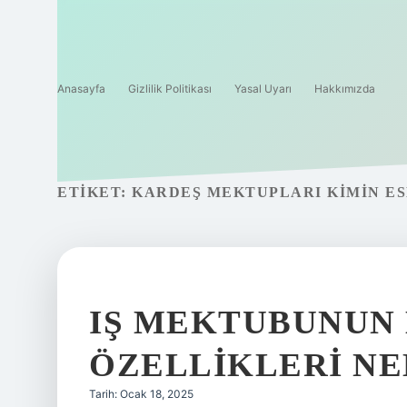
Anasayfa
Gizlilik Politikası
Yasal Uyarı
Hakkımızda
ETIKET:
KARDEŞ MEKTUPLARI KIMIN ES
IŞ MEKTUBUNUN 
ÖZELLIKLERI NE
Tarih: Ocak 18, 2025