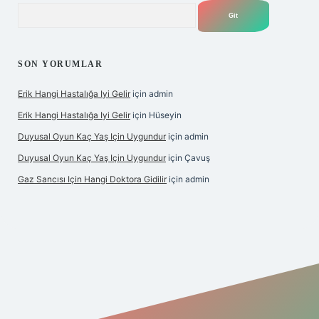
Arama
SON YORUMLAR
Erik Hangi Hastalığa Iyi Gelir
için
admin
Erik Hangi Hastalığa Iyi Gelir
için
Hüseyin
Duyusal Oyun Kaç Yaş Için Uygundur
için
admin
Duyusal Oyun Kaç Yaş Için Uygundur
için
Çavuş
Gaz Sancısı Için Hangi Doktora Gidilir
için
admin
exper.xyz/