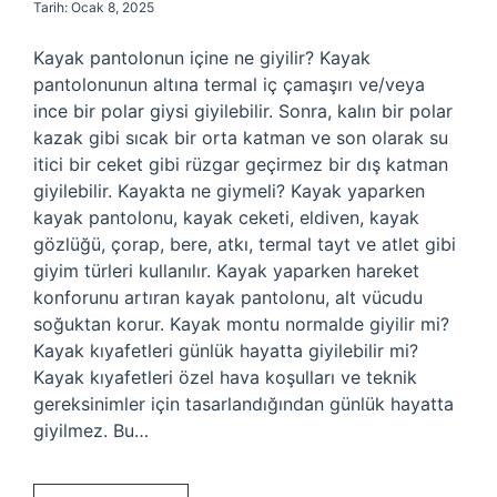
Tarih: Ocak 8, 2025
Kayak pantolonun içine ne giyilir? Kayak
pantolonunun altına termal iç çamaşırı ve/veya
ince bir polar giysi giyilebilir. Sonra, kalın bir polar
kazak gibi sıcak bir orta katman ve son olarak su
itici bir ceket gibi rüzgar geçirmez bir dış katman
giyilebilir. Kayakta ne giymeli? Kayak yaparken
kayak pantolonu, kayak ceketi, eldiven, kayak
gözlüğü, çorap, bere, atkı, termal tayt ve atlet gibi
giyim türleri kullanılır. Kayak yaparken hareket
konforunu artıran kayak pantolonu, alt vücudu
soğuktan korur. Kayak montu normalde giyilir mi?
Kayak kıyafetleri günlük hayatta giyilebilir mi?
Kayak kıyafetleri özel hava koşulları ve teknik
gereksinimler için tasarlandığından günlük hayatta
giyilmez. Bu…