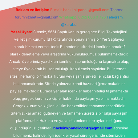
Reklam ve İletişim:
E-mail:
backlinkpaneli@gmail.com
Teams:
forumhizmeti@gmail.com
Whatsapp: 0262 606 0 726
Telegram:
@karabul
Yasal Uyarı:
Sitemiz, 5651 Sayılı Kanun gereğince Bilgi Teknolojileri
ve İletişim Kurumu (BTK) tarafından onaylanmış bir Yer Sağlayıcı
olarak hizmet vermektedir. Bu nedenle, sitedeki içerikleri proaktif
olarak denetleme veya araştırma yükümlülüğümüz bulunmamaktadır.
Ancak, üyelerimiz yazdıkları içeriklerin sorumluluğunu taşımakta olup,
siteye üye olarak bu sorumluluğu kabul etmiş sayılırlar. Bu internet
sitesi, herhangi bir marka, kurum veya şahıs şirketi ile hiçbir bağlantısı
bulunmamaktadır. Sitede yalnızca kendi hazırladığımız makaleler
paylaşılmaktadır. Burada yer alan içerikler haber niteliği taşımamakta
olup, gerçek kurum ve kişiler hakkında paylaşım yapılmamaktadır.
Gerçek kurum ve kişiler ile isim benzerlikleri tamamen tesadüfidir.
Sitemiz, kar amacı gütmeyen ve tamamen ücretsiz bir bilgi paylaşım
platformudur. Hukuka ve yasal düzenlemelere aykırı olduğunu
düşündüğünüz içerikleri,
backlinkpanelicomtr@gmail.com
adresine
bildirmeniz halinde, ilgili içerikler yasal süre içerisinde sitemizden