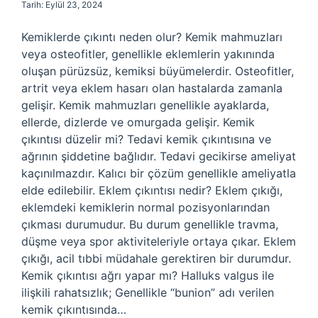
Tarih: Eylül 23, 2024
Kemiklerde çıkıntı neden olur? Kemik mahmuzları
veya osteofitler, genellikle eklemlerin yakınında
oluşan pürüzsüz, kemiksi büyümelerdir. Osteofitler,
artrit veya eklem hasarı olan hastalarda zamanla
gelişir. Kemik mahmuzları genellikle ayaklarda,
ellerde, dizlerde ve omurgada gelişir. Kemik
çıkıntısı düzelir mi? Tedavi kemik çıkıntısına ve
ağrının şiddetine bağlıdır. Tedavi gecikirse ameliyat
kaçınılmazdır. Kalıcı bir çözüm genellikle ameliyatla
elde edilebilir. Eklem çıkıntısı nedir? Eklem çıkığı,
eklemdeki kemiklerin normal pozisyonlarından
çıkması durumudur. Bu durum genellikle travma,
düşme veya spor aktiviteleriyle ortaya çıkar. Eklem
çıkığı, acil tıbbi müdahale gerektiren bir durumdur.
Kemik çıkıntısı ağrı yapar mı? Halluks valgus ile
ilişkili rahatsızlık; Genellikle “bunion” adı verilen
kemik çıkıntısında…