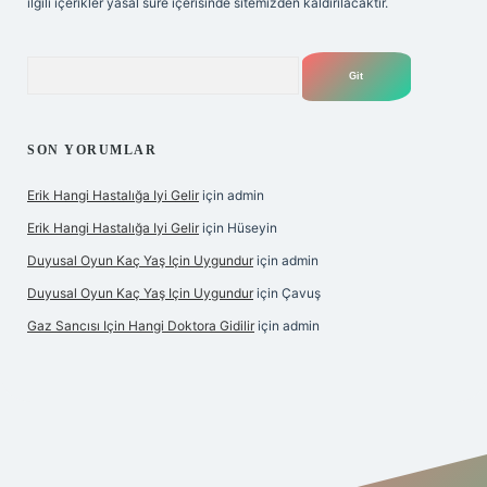
ilgili içerikler yasal süre içerisinde sitemizden kaldırılacaktır.
Arama
SON YORUMLAR
Erik Hangi Hastalığa Iyi Gelir
için
admin
Erik Hangi Hastalığa Iyi Gelir
için
Hüseyin
Duyusal Oyun Kaç Yaş Için Uygundur
için
admin
Duyusal Oyun Kaç Yaş Için Uygundur
için
Çavuş
Gaz Sancısı Için Hangi Doktora Gidilir
için
admin
exper.xyz/