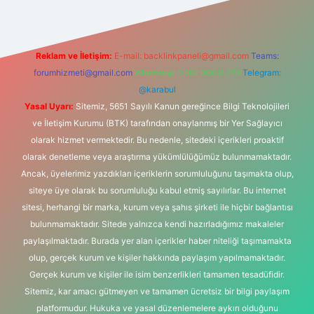
Reklam ve İletişim:
E-mail:
backlinkpaneli@gmail.com
Teams:
forumhizmeti@gmail.com
Whatsapp: 0262 606 0 726
Telegram:
@karabul
Yasal Uyarı:
Sitemiz, 5651 Sayılı Kanun gereğince Bilgi Teknolojileri
ve İletişim Kurumu (BTK) tarafından onaylanmış bir Yer Sağlayıcı
olarak hizmet vermektedir. Bu nedenle, sitedeki içerikleri proaktif
olarak denetleme veya araştırma yükümlülüğümüz bulunmamaktadır.
Ancak, üyelerimiz yazdıkları içeriklerin sorumluluğunu taşımakta olup,
siteye üye olarak bu sorumluluğu kabul etmiş sayılırlar. Bu internet
sitesi, herhangi bir marka, kurum veya şahıs şirketi ile hiçbir bağlantısı
bulunmamaktadır. Sitede yalnızca kendi hazırladığımız makaleler
paylaşılmaktadır. Burada yer alan içerikler haber niteliği taşımamakta
olup, gerçek kurum ve kişiler hakkında paylaşım yapılmamaktadır.
Gerçek kurum ve kişiler ile isim benzerlikleri tamamen tesadüfidir.
Sitemiz, kar amacı gütmeyen ve tamamen ücretsiz bir bilgi paylaşım
platformudur. Hukuka ve yasal düzenlemelere aykırı olduğunu