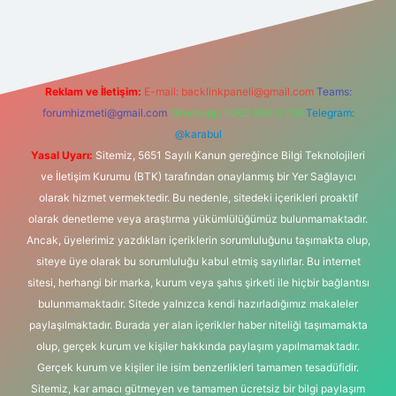
exper.xyz/
Reklam ve İletişim:
E-mail:
backlinkpaneli@gmail.com
Teams:
forumhizmeti@gmail.com
Whatsapp: 0262 606 0 726
Telegram:
@karabul
Yasal Uyarı:
Sitemiz, 5651 Sayılı Kanun gereğince Bilgi Teknolojileri
ve İletişim Kurumu (BTK) tarafından onaylanmış bir Yer Sağlayıcı
olarak hizmet vermektedir. Bu nedenle, sitedeki içerikleri proaktif
olarak denetleme veya araştırma yükümlülüğümüz bulunmamaktadır.
Ancak, üyelerimiz yazdıkları içeriklerin sorumluluğunu taşımakta olup,
siteye üye olarak bu sorumluluğu kabul etmiş sayılırlar. Bu internet
sitesi, herhangi bir marka, kurum veya şahıs şirketi ile hiçbir bağlantısı
bulunmamaktadır. Sitede yalnızca kendi hazırladığımız makaleler
paylaşılmaktadır. Burada yer alan içerikler haber niteliği taşımamakta
olup, gerçek kurum ve kişiler hakkında paylaşım yapılmamaktadır.
Gerçek kurum ve kişiler ile isim benzerlikleri tamamen tesadüfidir.
Sitemiz, kar amacı gütmeyen ve tamamen ücretsiz bir bilgi paylaşım