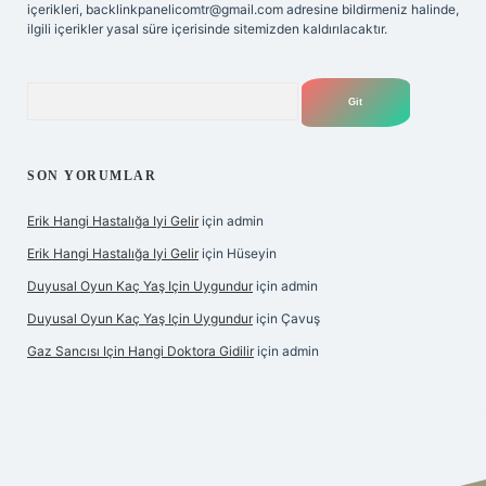
içerikleri,
backlinkpanelicomtr@gmail.com
adresine bildirmeniz halinde,
ilgili içerikler yasal süre içerisinde sitemizden kaldırılacaktır.
Arama
SON YORUMLAR
Erik Hangi Hastalığa Iyi Gelir
için
admin
Erik Hangi Hastalığa Iyi Gelir
için
Hüseyin
Duyusal Oyun Kaç Yaş Için Uygundur
için
admin
Duyusal Oyun Kaç Yaş Için Uygundur
için
Çavuş
Gaz Sancısı Için Hangi Doktora Gidilir
için
admin