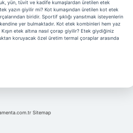
muk, yün, tüvit ve kadife kumaşlardan üretilen etek
etek yazın giyilir mi? Kot kumaşından üretilen kot etek
larından biridir. Sportif şıklığı yansıtmak isteyenlerin
de kendine yer bulmaktadır. Kot etek kombinleri hem yaz
 Kışın etek altına nasıl çorap giyilir? Etek giydiğiniz
ğuktan koruyacak özel üretim termal çoraplar arasında
mamenta.com.tr
Sitemap