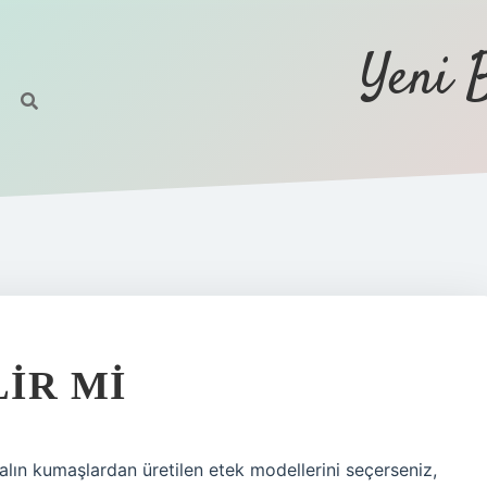
Yeni 
LIR MI
 kalın kumaşlardan üretilen etek modellerini seçerseniz,