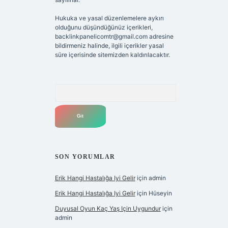
Hukuka ve yasal düzenlemelere aykırı
olduğunu düşündüğünüz içerikleri,
backlinkpanelicomtr@gmail.com
adresine
bildirmeniz halinde, ilgili içerikler yasal
süre içerisinde sitemizden kaldırılacaktır.
Arama
SON YORUMLAR
Erik Hangi Hastalığa Iyi Gelir
için
admin
Erik Hangi Hastalığa Iyi Gelir
için
Hüseyin
Duyusal Oyun Kaç Yaş Için Uygundur
için
admin