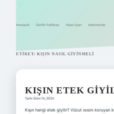
Anasayfa
Gizlilik Politikası
Yasal Uyarı
Hakkımızda
ETIKET:
KIŞIN NASIL GIYINMELI
KIŞIN ETEK GIYI
Tarih: Ekim 14, 2024
Kışın hangi etek giyilir? Vücut ısısını koruyan