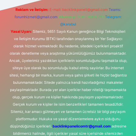
Reklam ve İletişim:
E-mail:
backlinkpaneli@gmail.com
Teams:
forumhizmeti@gmail.com
Whatsapp: 0262 606 0 726
Telegram:
@karabul
Yasal Uyarı:
Sitemiz, 5651 Sayılı Kanun gereğince Bilgi Teknolojileri
ve İletişim Kurumu (BTK) tarafından onaylanmış bir Yer Sağlayıcı
olarak hizmet vermektedir. Bu nedenle, sitedeki içerikleri proaktif
olarak denetleme veya araştırma yükümlülüğümüz bulunmamaktadır.
Ancak, üyelerimiz yazdıkları içeriklerin sorumluluğunu taşımakta olup,
siteye üye olarak bu sorumluluğu kabul etmiş sayılırlar. Bu internet
sitesi, herhangi bir marka, kurum veya şahıs şirketi ile hiçbir bağlantısı
bulunmamaktadır. Sitede yalnızca kendi hazırladığımız makaleler
paylaşılmaktadır. Burada yer alan içerikler haber niteliği taşımamakta
olup, gerçek kurum ve kişiler hakkında paylaşım yapılmamaktadır.
Gerçek kurum ve kişiler ile isim benzerlikleri tamamen tesadüfidir.
Sitemiz, kar amacı gütmeyen ve tamamen ücretsiz bir bilgi paylaşım
platformudur. Hukuka ve yasal düzenlemelere aykırı olduğunu
düşündüğünüz içerikleri,
backlinkpanelicomtr@gmail.com
adresine
bildirmeniz halinde, ilgili içerikler yasal süre içerisinde sitemizden