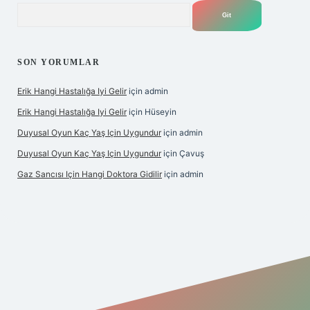
Arama
SON YORUMLAR
Erik Hangi Hastalığa Iyi Gelir
için
admin
Erik Hangi Hastalığa Iyi Gelir
için
Hüseyin
Duyusal Oyun Kaç Yaş Için Uygundur
için
admin
Duyusal Oyun Kaç Yaş Için Uygundur
için
Çavuş
Gaz Sancısı Için Hangi Doktora Gidilir
için
admin
exper.xyz/