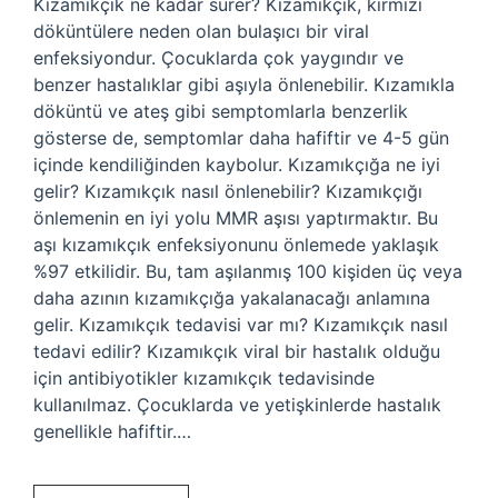
Kızamıkçık ne kadar sürer? Kızamıkçık, kırmızı
döküntülere neden olan bulaşıcı bir viral
enfeksiyondur. Çocuklarda çok yaygındır ve
benzer hastalıklar gibi aşıyla önlenebilir. Kızamıkla
döküntü ve ateş gibi semptomlarla benzerlik
gösterse de, semptomlar daha hafiftir ve 4-5 gün
içinde kendiliğinden kaybolur. Kızamıkçığa ne iyi
gelir? Kızamıkçık nasıl önlenebilir? Kızamıkçığı
önlemenin en iyi yolu MMR aşısı yaptırmaktır. Bu
aşı kızamıkçık enfeksiyonunu önlemede yaklaşık
%97 etkilidir. Bu, tam aşılanmış 100 kişiden üç veya
daha azının kızamıkçığa yakalanacağı anlamına
gelir. Kızamıkçık tedavisi var mı? Kızamıkçık nasıl
tedavi edilir? Kızamıkçık viral bir hastalık olduğu
için antibiyotikler kızamıkçık tedavisinde
kullanılmaz. Çocuklarda ve yetişkinlerde hastalık
genellikle hafiftir.…