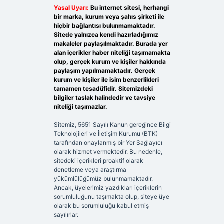
Yasal Uyarı:
Bu internet sitesi, herhangi
bir marka, kurum veya şahıs şirketi ile
hiçbir bağlantısı bulunmamaktadır.
Sitede yalnızca kendi hazırladığımız
makaleler paylaşılmaktadır. Burada yer
alan içerikler haber niteliği taşımamakta
olup, gerçek kurum ve kişiler hakkında
paylaşım yapılmamaktadır. Gerçek
kurum ve kişiler ile isim benzerlikleri
tamamen tesadüfidir. Sitemizdeki
bilgiler taslak halindedir ve tavsiye
niteliği taşımazlar.
Sitemiz, 5651 Sayılı Kanun gereğince Bilgi
Teknolojileri ve İletişim Kurumu (BTK)
tarafından onaylanmış bir Yer Sağlayıcı
olarak hizmet vermektedir. Bu nedenle,
sitedeki içerikleri proaktif olarak
denetleme veya araştırma
yükümlülüğümüz bulunmamaktadır.
Ancak, üyelerimiz yazdıkları içeriklerin
sorumluluğunu taşımakta olup, siteye üye
olarak bu sorumluluğu kabul etmiş
sayılırlar.