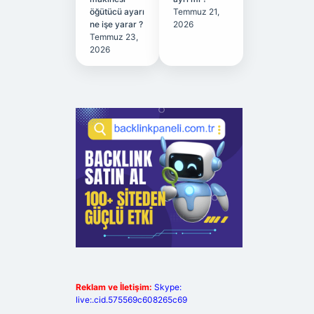
öğütücü ayarı
Temmuz 21,
ne işe yarar ?
2026
Temmuz 23,
2026
Reklam ve İletişim:
Skype:
live:.cid.575569c608265c69