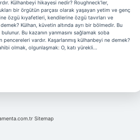
rdır. Külhanbeyi hikayesi nedir? Roughneck’ler,
dukları bir örgütün parçası olarak yaşayan yetim ve genç
ine özgü kıyafetleri, kendilerine özgü tavırları ve
demek? Külhan, küvetin altında ayrı bir bölmedir. Bu
 bulunur. Bu kazanın yanmasını sağlamak soba
n pencereleri vardır. Kaşarlanmış külhanbeyi ne demek?
hibi olmak, olgunlaşmak: O, katı yürekli…
mamenta.com.tr
Sitemap