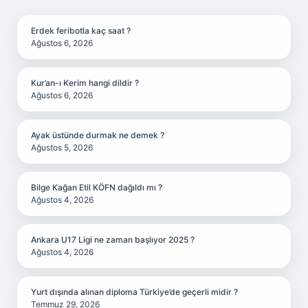
SIDEBAR
Erdek feribotla kaç saat ?
Ağustos 6, 2026
Kur’an-ı Kerim hangi dildir ?
Ağustos 6, 2026
Ayak üstünde durmak ne demek ?
Ağustos 5, 2026
Bilge Kağan Etil KÖFN dağıldı mı ?
Ağustos 4, 2026
Ankara U17 Ligi ne zaman başlıyor 2025 ?
Ağustos 4, 2026
Yurt dışında alınan diploma Türkiye’de geçerli midir ?
Temmuz 29, 2026