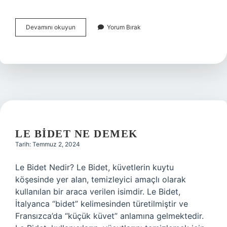
Taşlama
Devamını okuyun
Yorum Bırak
nedir
örnek
LE BIDET NE DEMEK
Tarih: Temmuz 2, 2024
Le Bidet Nedir? Le Bidet, küvetlerin kuytu
köşesinde yer alan, temizleyici amaçlı olarak
kullanılan bir araca verilen isimdir. Le Bidet,
İtalyanca “bidet” kelimesinden türetilmiştir ve
Fransızca’da “küçük küvet” anlamına gelmektedir.