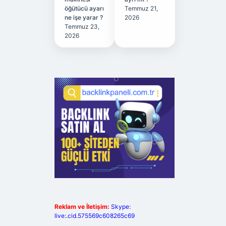
öğütücü ayarı
Temmuz 21,
ne işe yarar ?
2026
Temmuz 23,
2026
Reklam ve İletişim:
Skype:
live:.cid.575569c608265c69