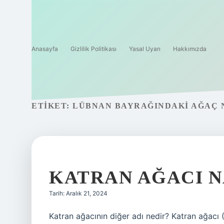
Anasayfa
Gizlilik Politikası
Yasal Uyarı
Hakkımızda
ETIKET:
LÜBNAN BAYRAĞINDAKI AĞAÇ 
KATRAN AĞACI N
Tarih: Aralık 21, 2024
Katran ağacının diğer adı nedir? Katran ağacı