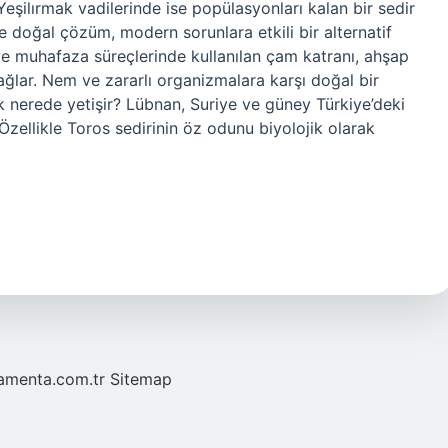
Yeşilırmak vadilerinde ise popülasyonları kalan bir sedir
e doğal çözüm, modern sorunlara etkili bir alternatif
e muhafaza süreçlerinde kullanılan çam katranı, ahşap
ağlar. Nem ve zararlı organizmalara karşı doğal bir
k nerede yetişir? Lübnan, Suriye ve güney Türkiye’deki
 Özellikle Toros sedirinin öz odunu biyolojik olarak
mamenta.com.tr
Sitemap