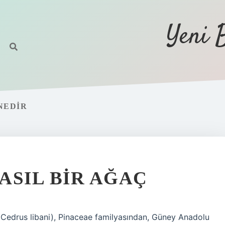
Yeni 
NEDIR
ASIL BIR AĞAÇ
 (Cedrus libani), Pinaceae familyasından, Güney Anadolu