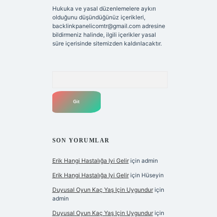
Hukuka ve yasal düzenlemelere aykırı
olduğunu düşündüğünüz içerikleri,
backlinkpanelicomtr@gmail.com
adresine
bildirmeniz halinde, ilgili içerikler yasal
süre içerisinde sitemizden kaldırılacaktır.
Arama
SON YORUMLAR
Erik Hangi Hastalığa Iyi Gelir
için
admin
Erik Hangi Hastalığa Iyi Gelir
için
Hüseyin
Duyusal Oyun Kaç Yaş Için Uygundur
için
admin
Duyusal Oyun Kaç Yaş Için Uygundur
için