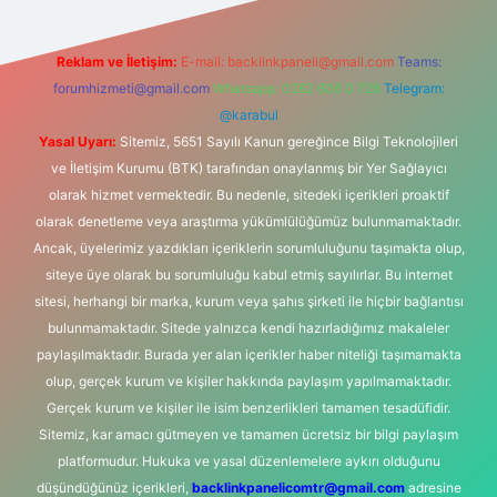
Reklam ve İletişim:
E-mail:
backlinkpaneli@gmail.com
Teams:
forumhizmeti@gmail.com
Whatsapp: 0262 606 0 726
Telegram:
@karabul
Yasal Uyarı:
Sitemiz, 5651 Sayılı Kanun gereğince Bilgi Teknolojileri
ve İletişim Kurumu (BTK) tarafından onaylanmış bir Yer Sağlayıcı
olarak hizmet vermektedir. Bu nedenle, sitedeki içerikleri proaktif
olarak denetleme veya araştırma yükümlülüğümüz bulunmamaktadır.
Ancak, üyelerimiz yazdıkları içeriklerin sorumluluğunu taşımakta olup,
siteye üye olarak bu sorumluluğu kabul etmiş sayılırlar. Bu internet
sitesi, herhangi bir marka, kurum veya şahıs şirketi ile hiçbir bağlantısı
bulunmamaktadır. Sitede yalnızca kendi hazırladığımız makaleler
paylaşılmaktadır. Burada yer alan içerikler haber niteliği taşımamakta
olup, gerçek kurum ve kişiler hakkında paylaşım yapılmamaktadır.
Gerçek kurum ve kişiler ile isim benzerlikleri tamamen tesadüfidir.
Sitemiz, kar amacı gütmeyen ve tamamen ücretsiz bir bilgi paylaşım
platformudur. Hukuka ve yasal düzenlemelere aykırı olduğunu
düşündüğünüz içerikleri,
backlinkpanelicomtr@gmail.com
adresine