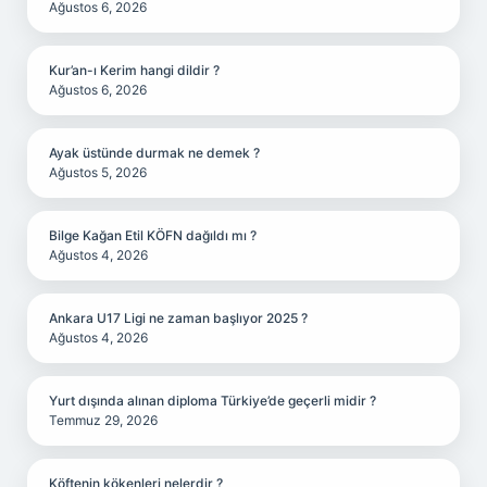
Ağustos 6, 2026
Kur’an-ı Kerim hangi dildir ?
Ağustos 6, 2026
Ayak üstünde durmak ne demek ?
Ağustos 5, 2026
Bilge Kağan Etil KÖFN dağıldı mı ?
Ağustos 4, 2026
Ankara U17 Ligi ne zaman başlıyor 2025 ?
Ağustos 4, 2026
Yurt dışında alınan diploma Türkiye’de geçerli midir ?
Temmuz 29, 2026
Köftenin kökenleri nelerdir ?