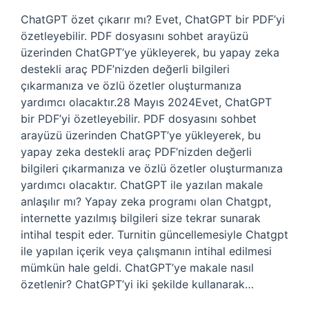
ChatGPT özet çıkarır mı? Evet, ChatGPT bir PDF’yi
özetleyebilir. PDF dosyasını sohbet arayüzü
üzerinden ChatGPT’ye yükleyerek, bu yapay zeka
destekli araç PDF’nizden değerli bilgileri
çıkarmanıza ve özlü özetler oluşturmanıza
yardımcı olacaktır.28 Mayıs 2024Evet, ChatGPT
bir PDF’yi özetleyebilir. PDF dosyasını sohbet
arayüzü üzerinden ChatGPT’ye yükleyerek, bu
yapay zeka destekli araç PDF’nizden değerli
bilgileri çıkarmanıza ve özlü özetler oluşturmanıza
yardımcı olacaktır. ChatGPT ile yazılan makale
anlaşılır mı? Yapay zeka programı olan Chatgpt,
internette yazılmış bilgileri size tekrar sunarak
intihal tespit eder. Turnitin güncellemesiyle Chatgpt
ile yapılan içerik veya çalışmanın intihal edilmesi
mümkün hale geldi. ChatGPT’ye makale nasıl
özetlenir? ChatGPT’yi iki şekilde kullanarak…