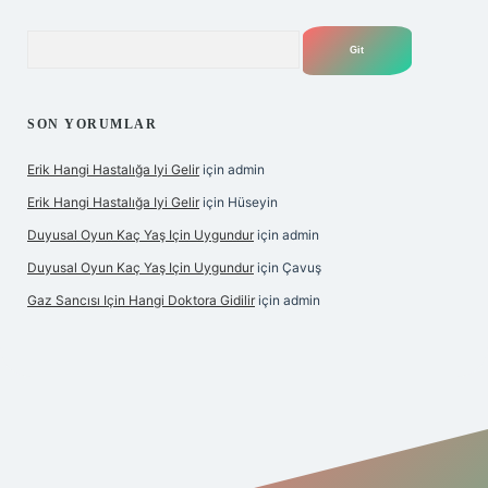
Arama
SON YORUMLAR
Erik Hangi Hastalığa Iyi Gelir
için
admin
Erik Hangi Hastalığa Iyi Gelir
için
Hüseyin
Duyusal Oyun Kaç Yaş Için Uygundur
için
admin
Duyusal Oyun Kaç Yaş Için Uygundur
için
Çavuş
Gaz Sancısı Için Hangi Doktora Gidilir
için
admin
texper.xyz/