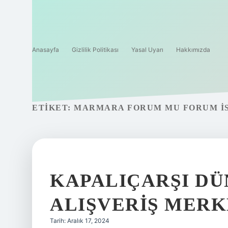
Anasayfa
Gizlilik Politikası
Yasal Uyarı
Hakkımızda
ETIKET:
MARMARA FORUM MU FORUM İ
KAPALIÇARŞI DÜ
ALIŞVERIŞ MERK
Tarih: Aralık 17, 2024