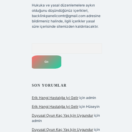
Hukuka ve yasal düzenlemelere aykırı
olduğunu düşündüğünüz içerikleri,
backlinkpanelicomtr@gmail.com
adresine
bildirmeniz halinde, ilgili içerikler yasal
süre içerisinde sitemizden kaldırılacaktır.
Arama
SON YORUMLAR
Erik Hangi Hastalığa Iyi Gelir
için
admin
Erik Hangi Hastalığa Iyi Gelir
için
Hüseyin
Duyusal Oyun Kaç Yaş Için Uygundur
için
admin
Duyusal Oyun Kaç Yaş Için Uygundur
için