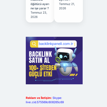
öğütücü ayarı
Temmuz 21,
ne işe yarar ?
2026
Temmuz 23,
2026
Reklam ve İletişim:
Skype:
live:.cid.575569c608265c69