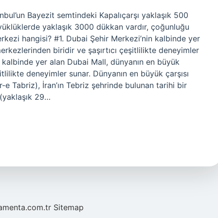
anbul’un Bayezit semtindeki Kapalıçarşı yaklaşık 500
üyüklüklerde yaklaşık 3000 dükkan vardır, çoğunluğu
rkezi hangisi? #1. Dubai Şehir Merkezi’nin kalbinde yer
rkezlerinden biridir ve şaşırtıcı çeşitlilikte deneyimler
 kalbinde yer alan Dubai Mall, dünyanın en büyük
şitlilikte deneyimler sunar. Dünyanın en büyük çarşısı
 (yaklaşık 29…
mamenta.com.tr
Sitemap