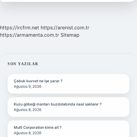
Gelir
https://ircfrm.net
https://arenist.com.tr
https://armamenta.com.tr
Sitemap
SIDEBAR
SON YAZILAR
Çabuk kuvvet ne işe yarar ?
Ağustos 9, 2026
Kuzu göbeği mantarı buzdolabında nasıl saklanır ?
Ağustos 8, 2026
Multi Corporation kime ait ?
Ağustos 8, 2026