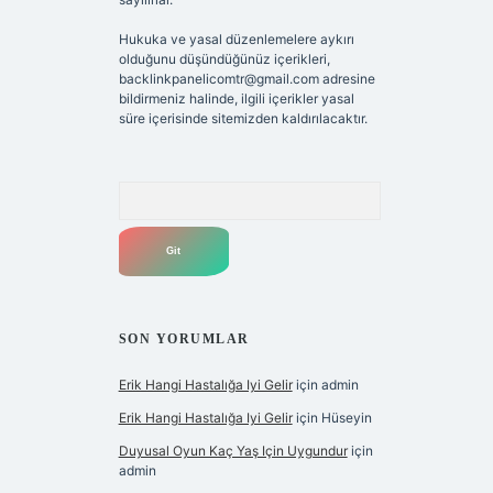
Hukuka ve yasal düzenlemelere aykırı
olduğunu düşündüğünüz içerikleri,
backlinkpanelicomtr@gmail.com
adresine
bildirmeniz halinde, ilgili içerikler yasal
süre içerisinde sitemizden kaldırılacaktır.
Arama
SON YORUMLAR
Erik Hangi Hastalığa Iyi Gelir
için
admin
Erik Hangi Hastalığa Iyi Gelir
için
Hüseyin
Duyusal Oyun Kaç Yaş Için Uygundur
için
admin