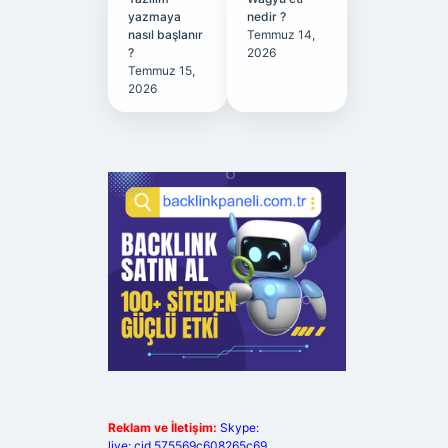
yazmaya
nedir ?
nasıl başlanır
Temmuz 14,
?
2026
Temmuz 15,
2026
Reklam ve İletişim:
Skype:
live:.cid.575569c608265c69