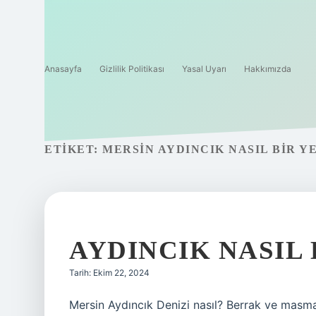
Anasayfa
Gizlilik Politikası
Yasal Uyarı
Hakkımızda
ETIKET:
MERSIN AYDINCIK NASIL BIR Y
AYDINCIK NASIL 
Tarih: Ekim 22, 2024
Mersin Aydıncık Denizi nasıl? Berrak ve masmav