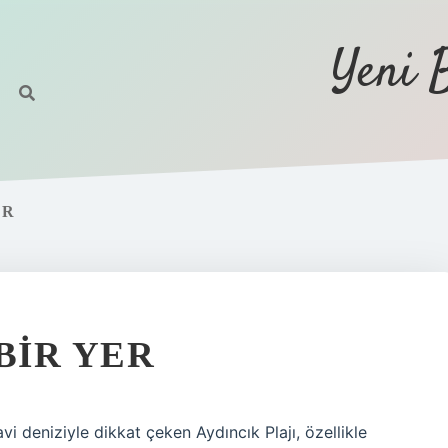
Yeni 
ER
BIR YER
i deniziyle dikkat çeken Aydıncık Plajı, özellikle