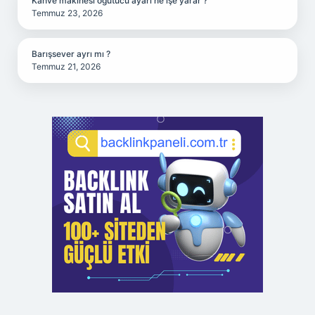
Kahve makinesi öğütücü ayarı ne işe yarar ?
Temmuz 23, 2026
Barışsever ayrı mı ?
Temmuz 21, 2026