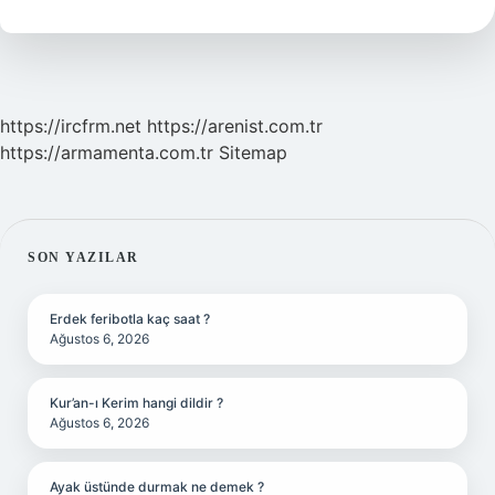
https://ircfrm.net
https://arenist.com.tr
https://armamenta.com.tr
Sitemap
SIDEBAR
SON YAZILAR
Erdek feribotla kaç saat ?
Ağustos 6, 2026
Kur’an-ı Kerim hangi dildir ?
Ağustos 6, 2026
Ayak üstünde durmak ne demek ?