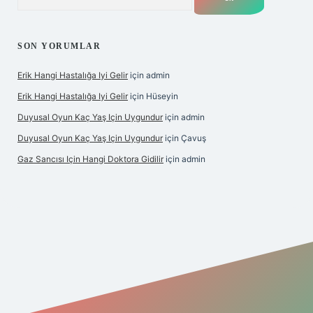
SON YORUMLAR
Erik Hangi Hastalığa Iyi Gelir
için
admin
Erik Hangi Hastalığa Iyi Gelir
için
Hüseyin
Duyusal Oyun Kaç Yaş Için Uygundur
için
admin
Duyusal Oyun Kaç Yaş Için Uygundur
için
Çavuş
Gaz Sancısı Için Hangi Doktora Gidilir
için
admin
exper.xyz/