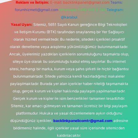
Reklam ve İletişim:
E-mail:
backlinkpaneli@gmail.com
Teams:
forumhizmeti@gmail.com
Whatsapp: 0262 606 0 726
Telegram:
@karabul
Yasal Uyarı:
Sitemiz, 5651 Sayılı Kanun gereğince Bilgi Teknolojileri
ve İletişim Kurumu (BTK) tarafından onaylanmış bir Yer Sağlayıcı
olarak hizmet vermektedir. Bu nedenle, sitedeki içerikleri proaktif
olarak denetleme veya araştırma yükümlülüğümüz bulunmamaktadır.
Ancak, üyelerimiz yazdıkları içeriklerin sorumluluğunu taşımakta olup,
siteye üye olarak bu sorumluluğu kabul etmiş sayılırlar. Bu internet
sitesi, herhangi bir marka, kurum veya şahıs şirketi ile hiçbir bağlantısı
bulunmamaktadır. Sitede yalnızca kendi hazırladığımız makaleler
paylaşılmaktadır. Burada yer alan içerikler haber niteliği taşımamakta
olup, gerçek kurum ve kişiler hakkında paylaşım yapılmamaktadır.
Gerçek kurum ve kişiler ile isim benzerlikleri tamamen tesadüfidir.
Sitemiz, kar amacı gütmeyen ve tamamen ücretsiz bir bilgi paylaşım
platformudur. Hukuka ve yasal düzenlemelere aykırı olduğunu
düşündüğünüz içerikleri,
backlinkpanelicomtr@gmail.com
adresine
bildirmeniz halinde, ilgili içerikler yasal süre içerisinde sitemizden
kaldırılacaktır.