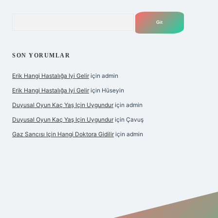
Arama
SON YORUMLAR
Erik Hangi Hastalığa Iyi Gelir
için
admin
Erik Hangi Hastalığa Iyi Gelir
için
Hüseyin
Duyusal Oyun Kaç Yaş Için Uygundur
için
admin
Duyusal Oyun Kaç Yaş Için Uygundur
için
Çavuş
Gaz Sancısı Için Hangi Doktora Gidilir
için
admin
texper.xyz/