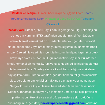
Reklam ve İletişim:
E-mail:
backlinkpaneli@gmail.com
Teams:
forumhizmeti@gmail.com
Whatsapp: 0262 606 0 726
Telegram:
@karabul
Yasal Uyarı:
Sitemiz, 5651 Sayılı Kanun gereğince Bilgi Teknolojileri
ve İletişim Kurumu (BTK) tarafından onaylanmış bir Yer Sağlayıcı
olarak hizmet vermektedir. Bu nedenle, sitedeki içerikleri proaktif
olarak denetleme veya araştırma yükümlülüğümüz bulunmamaktadır.
Ancak, üyelerimiz yazdıkları içeriklerin sorumluluğunu taşımakta olup,
siteye üye olarak bu sorumluluğu kabul etmiş sayılırlar. Bu internet
sitesi, herhangi bir marka, kurum veya şahıs şirketi ile hiçbir bağlantısı
bulunmamaktadır. Sitede yalnızca kendi hazırladığımız makaleler
paylaşılmaktadır. Burada yer alan içerikler haber niteliği taşımamakta
olup, gerçek kurum ve kişiler hakkında paylaşım yapılmamaktadır.
Gerçek kurum ve kişiler ile isim benzerlikleri tamamen tesadüfidir.
Sitemiz, kar amacı gütmeyen ve tamamen ücretsiz bir bilgi paylaşım
platformudur. Hukuka ve yasal düzenlemelere aykırı olduğunu
düşündüğünüz içerikleri,
backlinkpanelicomtr@gmail.com
adresine