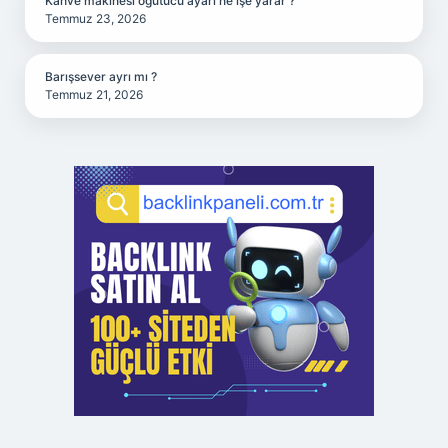
Kahve makinesi öğütücü ayarı ne işe yarar ?
Temmuz 23, 2026
Barışsever ayrı mı ?
Temmuz 21, 2026